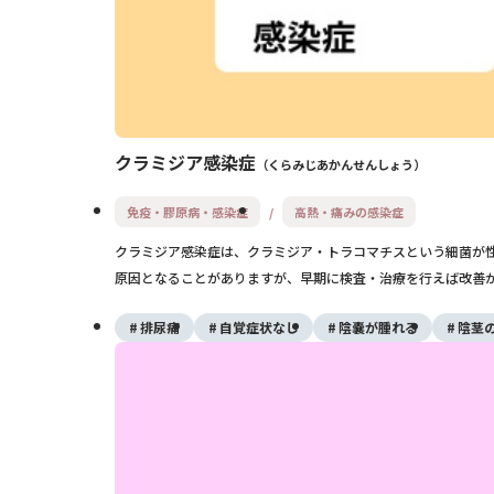
クラミジア感染症
くらみじあかんせんしょう
免疫・膠原病・感染症
高熱・痛みの感染症
クラミジア感染症は、クラミジア・トラコマチスという細菌が
原因となることがありますが、早期に検査・治療を行えば改善
排尿痛
自覚症状なし
陰嚢が腫れる
陰茎