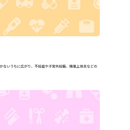
かないうちに広がり、不妊症や子宮外妊娠、精巣上体炎などの