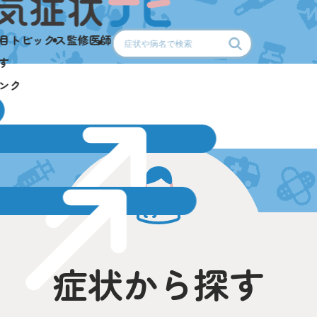
目
トピックス
監修医師
す
ンク
症状から探す