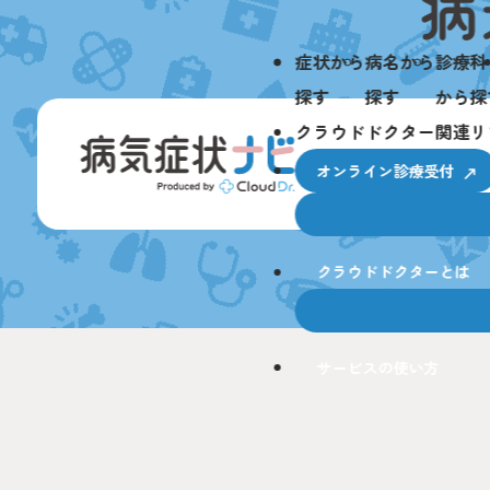
症状から
病名から
診療科
探す
探す
から探
クラウドドクター関連リ
オンライン診療受付
クラウドドクターとは
サービスの使い方