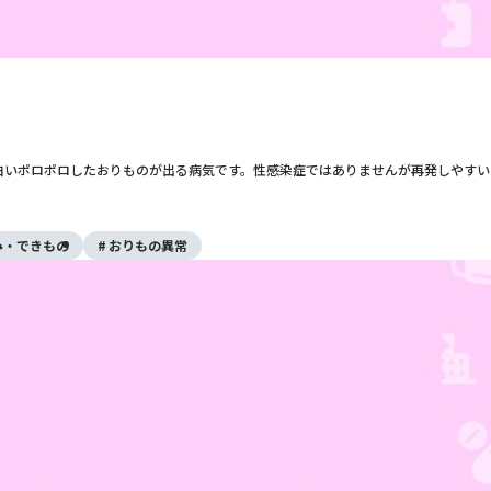
白いポロポロしたおりものが出る病気です。性感染症ではありませんが再発しやすい
み・できもの
おりもの異常