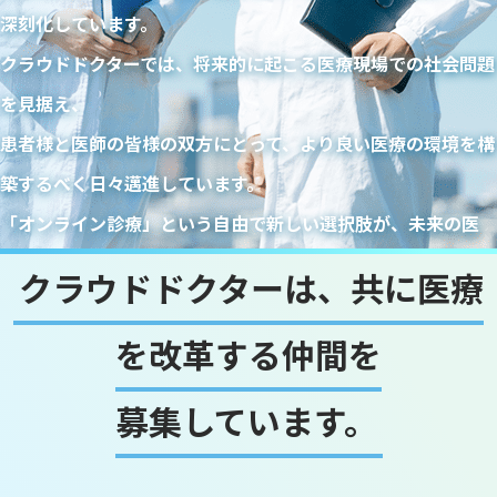
深刻化しています。
クラウドドクターでは、将来的に起こる医療現場での社会問題
を見据え、
患者様と医師の皆様の双方にとって、より良い医療の環境を構
築するべく日々邁進しています。
「オンライン診療」という自由で新しい選択肢が、未来の医
療、そして医師の皆様を支える希望となることを願っていま
クラウドドクターは、共に医療
す。
を改革する仲間を
募集しています。