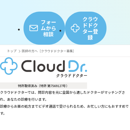
クラウ
フォー
ドドク
ムから
ター登
相談
録
トップ
医師の方へ［クラウドドクター募集］
特許取得済み（特許 第7569127号）
クラウドドクターでは、問診内容を元に全国から適したドクターがマッチングさ
れ、あなたの診療を行います。
診療からお薬の処方までビデオ通話で受けられるため、お忙しい方にもおすすめで
す。