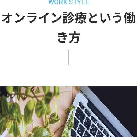
WORK STYLE
オンライン診療という働
き方