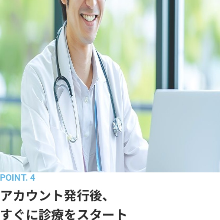
POINT. 4
アカウント発行後、
すぐに診療をスタート