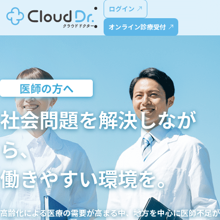
ログイン
オンライン診療受付
医師の方へ
社会問題を解決しなが
ら、
働きやすい環境を。
高齢化による医療の需要が高まる中、地方を中心に医師不足が