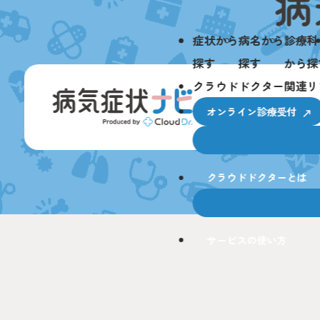
症状から
病名から
診療科
探す
探す
から探
クラウドドクター関連リ
オンライン診療受付
クラウドドクターとは
サービスの使い方