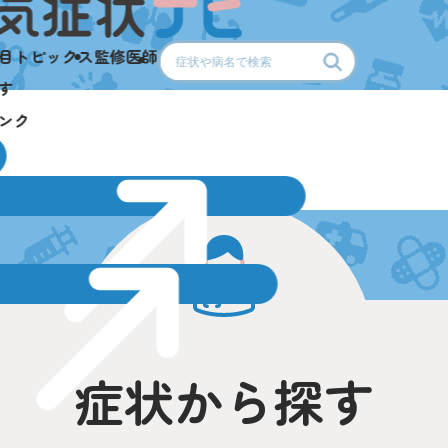
目
トピックス
監修医師
す
ンク
症状から探す