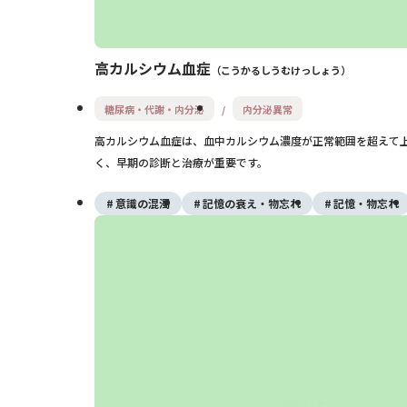
高カルシウム血症
こうかるしうむけっしょう
糖尿病・代謝・内分泌
内分泌異常
高カルシウム血症は、血中カルシウム濃度が正常範囲を超えて
く、早期の診断と治療が重要です。
意識の混濁
記憶の衰え・物忘れ
記憶・物忘れ