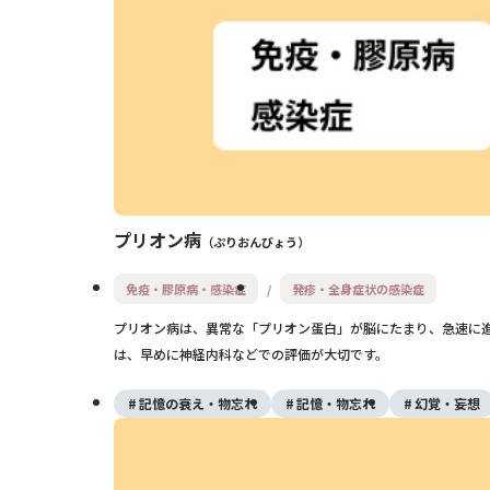
プリオン病
ぷりおんびょう
免疫・膠原病・感染症
発疹・全身症状の感染症
プリオン病は、異常な「プリオン蛋白」が脳にたまり、急速に
は、早めに神経内科などでの評価が大切です。
記憶の衰え・物忘れ
記憶・物忘れ
幻覚・妄想