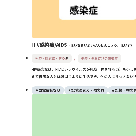
HIV感染症/AIDS
えいちあいぶいかんせんしょう／えいず
免疫・膠原病・感染症
発疹・全身症状の感染症
HIV感染症は、HIVというウイルスが免疫（体を守る力）を少
えて健康な人とほぼ同じように生活でき、他の人にうつさない
自覚症状なし
記憶の衰え・物忘れ
記憶・物忘