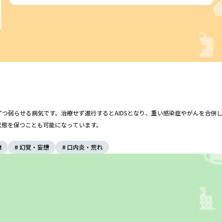
しずつ弱らせる病気です。治療せず進行するとAIDSとなり、重い感染症やがんを合
状態を保つことも可能になっています。
れ
幻覚・妄想
口内炎・荒れ