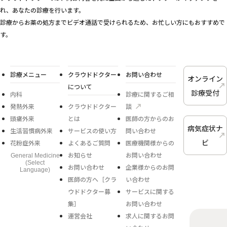
れ、あなたの診療を行います。
診療からお薬の処方までビデオ通話で受けられるため、お忙しい方にもおすすめで
す。
診療メニュー
クラウドドクター
お問い合わせ
オンライン
について
診療受付
内科
診療に関するご相
発熱外来
クラウドドクター
談
頭痛外来
とは
医師の方からのお
病気症状ナ
生活習慣病外来
サービスの使い方
問い合わせ
ビ
花粉症外来
よくあるご質問
医療機関様からの
お知らせ
お問い合わせ
General Medicine
(Select
お問い合わせ
企業様からのお問
Language)
医師の方へ［クラ
い合わせ
ウドドクター募
サービスに関する
集］
お問い合わせ
運営会社
求人に関するお問