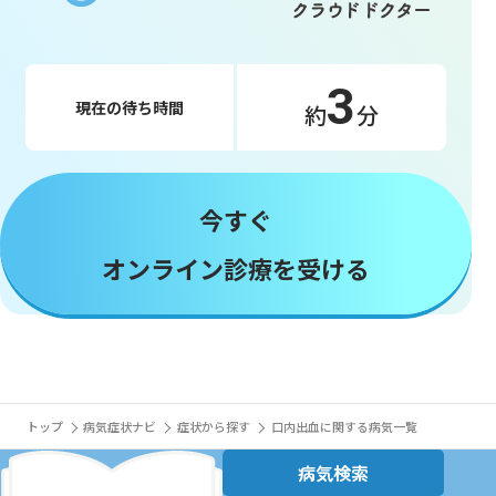
3
現在の待ち時間
約
分
今すぐ
オンライン診療を受ける
トップ
病気症状ナビ
症状から探す
口内出血に関する病気一覧
病気検索