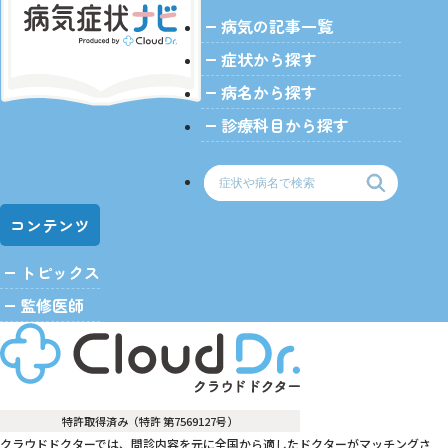
病気の記事一覧
症状から探す
病名から探す
診療科目から探す
コンテンツ
トピックス
監修医師
特許取得済み（特許 第7569127号）
クラウドドクターでは、問診内容を元に全国から適したドクターがマッチングさ