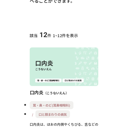
べることができます。
12
該当
件
1~12件を表示
口内炎
こうないえん
耳・鼻・のど(耳鼻咽喉科)
口と顔まわりの病気
口内炎は、ほおの内側やくちびる、舌などの