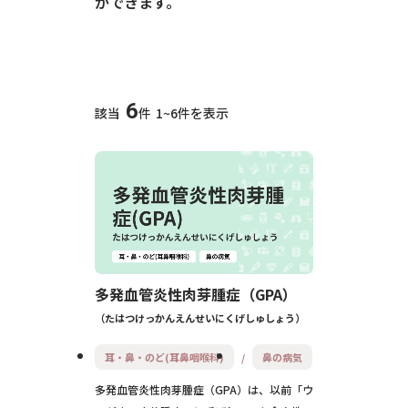
ができます。
6
該当
件
1~6件を表示
多発血管炎性肉芽腫症（GPA）
たはつけっかんえんせいにくげしゅしょう
耳・鼻・のど(耳鼻咽喉科)
鼻の病気
多発血管炎性肉芽腫症（GPA）は、以前「ウ