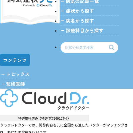
病気の記事一覧
症状から探す
病名から探す
診療科目から探す
コンテンツ
トピックス
監修医師
特許取得済み（特許 第7569127号）
クラウドドクターでは、問診内容を元に全国から適したドクターがマッチングさ
れ、あなたの診療を行います。