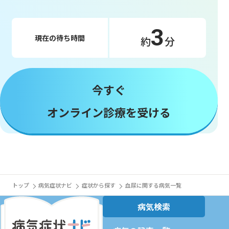
3
現在の待ち時間
約
分
今すぐ
オンライン診療を受ける
トップ
病気症状ナビ
症状から探す
血尿に関する病気一覧
病気検索