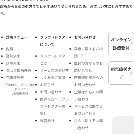
診療からお薬の処方までビデオ通話で受けられるため、お忙しい方にもおすすめで
す。
診療メニュー
クラウドドクター
お問い合わせ
オンライン
について
診療受付
内科
診療に関するご相
発熱外来
クラウドドクター
談
頭痛外来
とは
医師の方からのお
病気症状ナ
生活習慣病外来
サービスの使い方
問い合わせ
ビ
花粉症外来
よくあるご質問
医療機関様からの
お知らせ
お問い合わせ
General Medicine
(Select
お問い合わせ
企業様からのお問
Language)
医師の方へ［クラ
い合わせ
ウドドクター募
サービスに関する
集］
お問い合わせ
運営会社
求人に関するお問
い合わせ