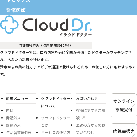
監修医師
特許取得済み（特許 第7569127号）
クラウドドクターでは、問診内容を元に全国から適したドクターがマッチングさ
れ、あなたの診療を行います。
診療からお薬の処方までビデオ通話で受けられるため、お忙しい方にもおすすめで
す。
診療メニュー
クラウドドクター
お問い合わせ
オンライン
について
診療受付
内科
診療に関するご相
発熱外来
クラウドドクター
談
頭痛外来
とは
医師の方からのお
病気症状ナ
生活習慣病外来
サービスの使い方
問い合わせ