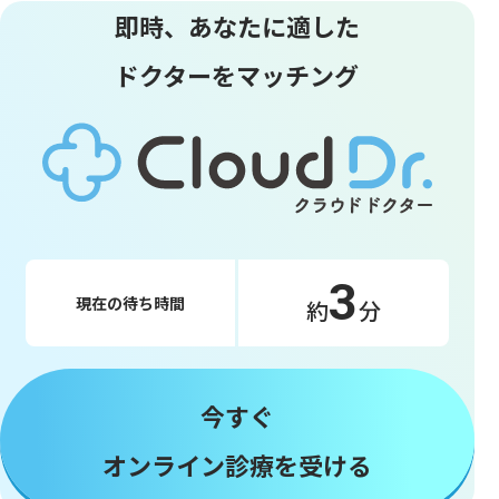
即時、あなたに適した
ドクターをマッチング
3
現在の待ち時間
約
分
今すぐ
オンライン診療を受ける