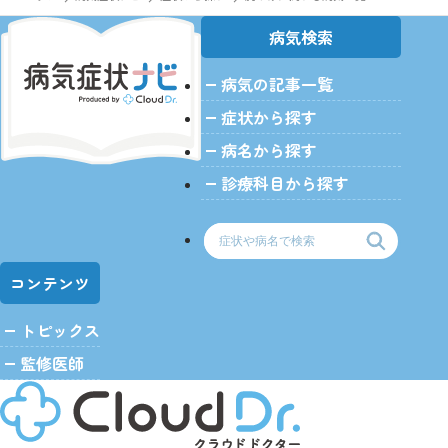
病気検索
病気の記事一覧
>
症状から探す
病名から探す
診療科目から探す
コンテンツ
トピックス
監修医師