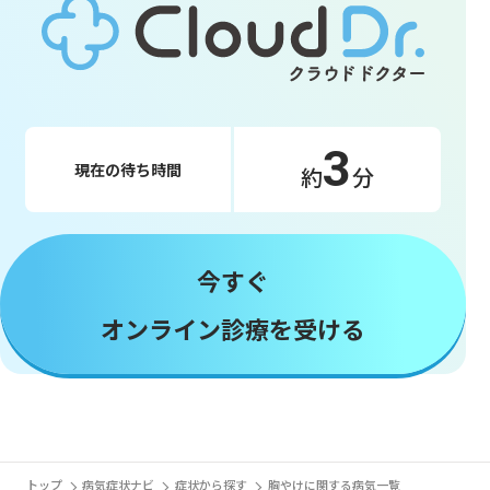
3
現在の待ち時間
約
分
今すぐ
オンライン診療を受ける
トップ
病気症状ナビ
症状から探す
胸やけに関する病気一覧