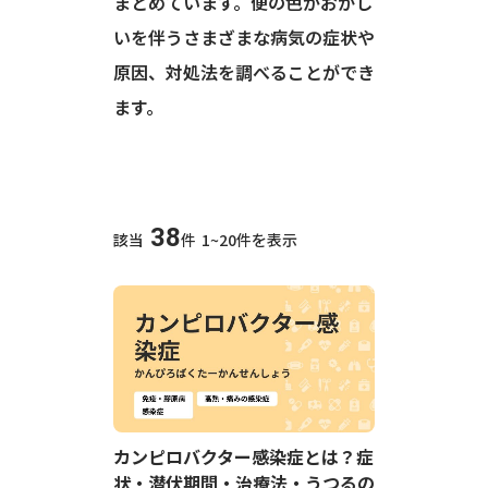
まとめています。便の色がおかし
いを伴うさまざまな病気の症状や
原因、対処法を調べることができ
ます。
38
該当
件
1~20件を表示
カンピロバクター感染症とは？症
状・潜伏期間・治療法・うつるの