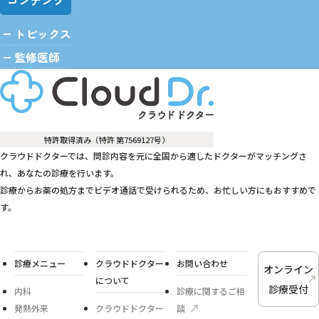
コンテンツ
トピックス
監修医師
特許取得済み（特許 第7569127号）
クラウドドクターでは、問診内容を元に全国から適したドクターがマッチングさ
れ、あなたの診療を行います。
診療からお薬の処方までビデオ通話で受けられるため、お忙しい方にもおすすめで
す。
診療メニュー
クラウドドクター
お問い合わせ
オンライン
について
診療受付
内科
診療に関するご相
発熱外来
クラウドドクター
談