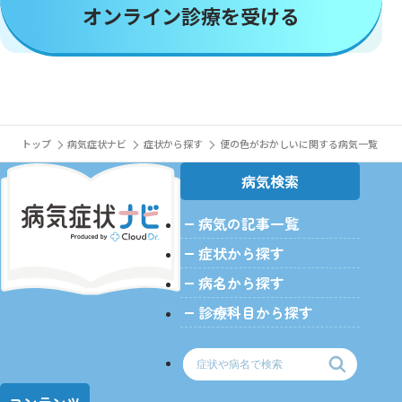
オンライン診療を受ける
トップ
病気症状ナビ
症状から探す
便の色がおかしいに関する病気一覧
病気検索
病気の記事一覧
>
症状から探す
病名から探す
診療科目から探す