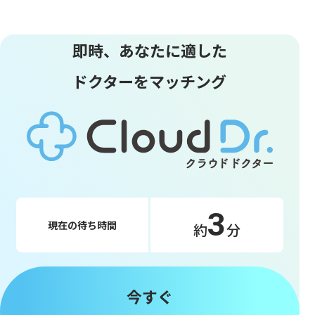
即時、あなたに適した
ドクターをマッチング
3
現在の待ち時間
約
分
今すぐ