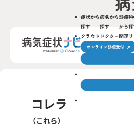
症状から
病名から
診療科
探す
探す
から探
クラウドドクター関連リ
オンライン診療受付
クラウドドクターとは
コレラ
サービスの使い方
これら