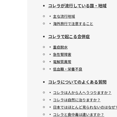
コレラが流行している国・地域
主な流行地域
海外旅行で注意すること
コレラで起こる合併症
重症脱水
急性腎障害
電解質異常
低血糖・栄養不良
コレラについてのよくある質問
コレラは人から人へうつりますか？
コレラは自然に治りますか？
日本ではほとんど見られないのはなぜ
コレラと食中毒は違いますか？