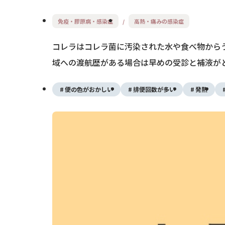
免疫・膠原病・感染症
高熱・痛みの感染症
コレラはコレラ菌に汚染された水や食べ物から
域への渡航歴がある場合は早めの受診と補液が
便の色がおかしい
排便回数が多い
発熱