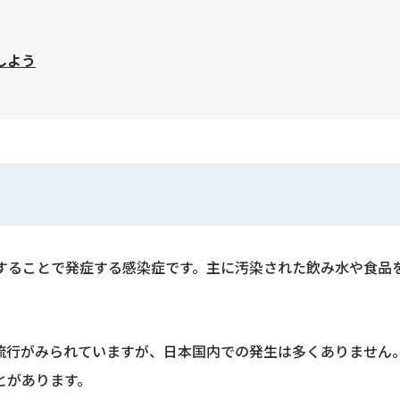
しよう
ae）に感染することで発症する感染症です。主に汚染された飲み水や
流行がみられていますが、日本国内での発生は多くありません
とがあります。