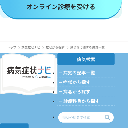
オンライン診療を受ける
トップ
病気症状ナビ
症状から探す
息切れに関する病気一覧
病気検索
病気の記事一覧
>
症状から探す
病名から探す
診療科目から探す