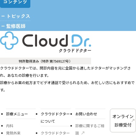
コンテンツ
トピックス
監修医師
特許取得済み（特許 第7569127号）
クラウドドクターでは、問診内容を元に全国から適したドクターがマッチングさ
れ、あなたの診療を行います。
診療からお薬の処方までビデオ通話で受けられるため、お忙しい方にもおすすめで
す。
診療メニュー
クラウドドクター
お問い合わせ
オンライン
について
診療受付
内科
診療に関するご相
発熱外来
クラウドドクター
談