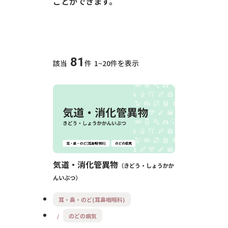
ことができます。
81
該当
件
1~20件を表示
気道・消化管異物
きどう・しょうかか
んいぶつ
耳・鼻・のど(耳鼻咽喉科)
のどの病気