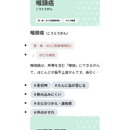
喉頭癌
こうとうがん
耳・鼻・のど(耳鼻咽喉科)
のどの病気
喉頭癌は、声帯を含む「喉頭」にできるがん
で、ほとんどが扁平上皮がんです。長引く声
がれが代表的な症状で、部位によりのどの痛
息切れ
たんに血が混じる
みや飲みこみにくさ、息苦しさもみられま
す。進行度や部位に応じて、放射線治療・手
飲み込みにくい
術・抗がん剤治療などを組み合わせて治療し
のどのつかえ・違和感
ます。
声のかすれ