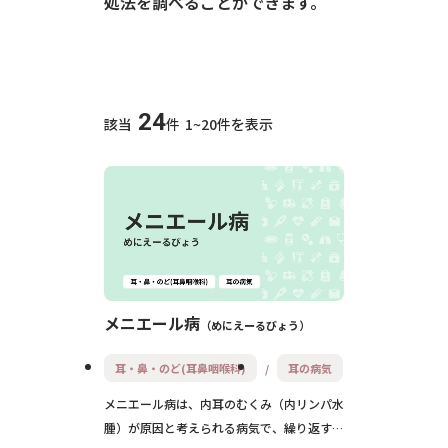
処法を調べることができます。
24
該当
件
1~20件を表示
メニエール病
めにえーるびょう
耳・鼻・のど(耳鼻咽喉科)
耳の病気
メニエール病は、内耳のむくみ（内リンパ水
腫）が原因と考えられる病気で、繰り返す激