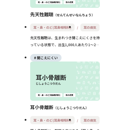
先天性難聴
せんてんせいなんちょう
耳・鼻・のど(耳鼻咽喉科)
耳の病気
先天性難聴は、生まれつき聞こえにくさを持
っている状態で、出生1,000人あたり1〜2人
と比較的多い病気です。早期に見つけて補聴
聞こえにくい
器・人工内耳・ことばの訓練などを始めるこ
とで、ことばやコミュニケーションの発達を
しっかり支えていくことができます。
耳小骨離断
じしょうこつりだん
耳・鼻・のど(耳鼻咽喉科)
耳の病気