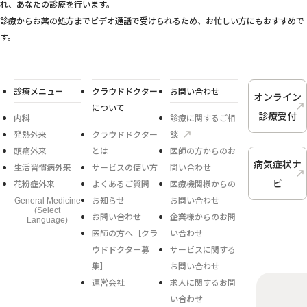
れ、あなたの診療を行います。
診療からお薬の処方までビデオ通話で受けられるため、お忙しい方にもおすすめで
す。
診療メニュー
クラウドドクター
お問い合わせ
オンライン
について
診療受付
内科
診療に関するご相
発熱外来
クラウドドクター
談
頭痛外来
とは
医師の方からのお
病気症状ナ
生活習慣病外来
サービスの使い方
問い合わせ
ビ
花粉症外来
よくあるご質問
医療機関様からの
お知らせ
お問い合わせ
General Medicine
(Select
お問い合わせ
企業様からのお問
Language)
医師の方へ［クラ
い合わせ
ウドドクター募
サービスに関する
集］
お問い合わせ
運営会社
求人に関するお問
い合わせ