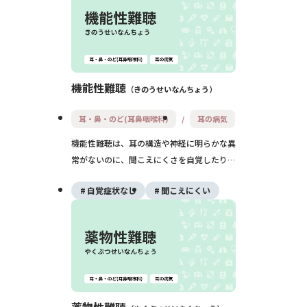
の改善が期待できます。
機能性難聴
きのうせいなんちょう
耳・鼻・のど(耳鼻咽喉科)
耳の病気
機能性難聴は、耳の構造や神経に明らかな異
常がないのに、聞こえにくさを自覚したり、
検査で難聴の結果が出る状態です。ストレス
自覚症状なし
聞こえにくい
や心理的な要因が背景にあることが多く、適
切な説明や心のケアで改善が期待できること
が少なくありません。