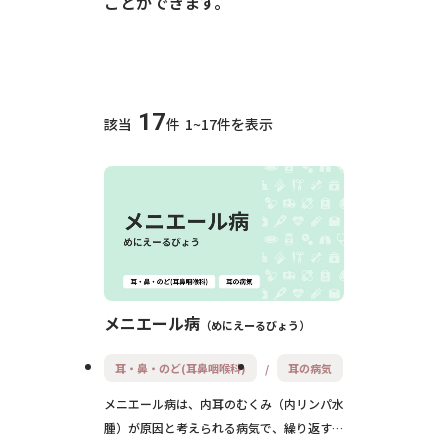
ことができます。
17
該当
件
1~17件を表示
メニエール病
めにえーるびょう
耳・鼻・のど(耳鼻咽喉科)
耳の病気
メニエール病は、内耳のむくみ（内リンパ水
腫）が原因と考えられる病気で、繰り返す激