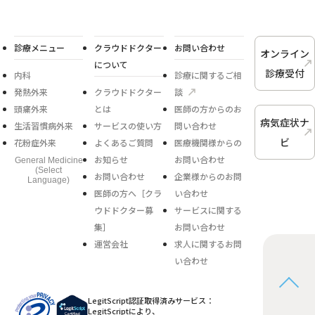
診療メニュー
クラウドドクター
お問い合わせ
オンライン
について
診療受付
内科
診療に関するご相
発熱外来
クラウドドクター
談
頭痛外来
とは
医師の方からのお
病気症状ナ
生活習慣病外来
サービスの使い方
問い合わせ
ビ
花粉症外来
よくあるご質問
医療機関様からの
お知らせ
お問い合わせ
General Medicine
(Select
お問い合わせ
企業様からのお問
Language)
医師の方へ［クラ
い合わせ
ウドドクター募
サービスに関する
集］
お問い合わせ
運営会社
求人に関するお問
い合わせ
LegitScript認証取得済みサービス：
LegitScriptにより、