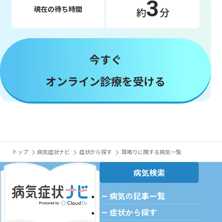
3
現在の待ち時間
約
分
今すぐ
オンライン診療を受ける
トップ
病気症状ナビ
症状から探す
耳鳴りに関する病気一覧
病気検索
病気の記事一覧
症状から探す