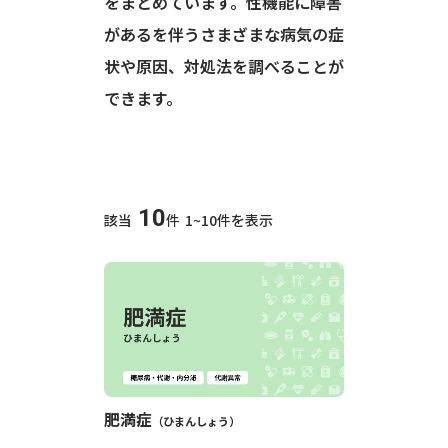
をまとめています。性機能に障害
があるを伴うさまざまな病気の症
状や原因、対処法を調べることが
できます。
10
該当
件
1~10件を表示
肥満症
ひまんしょう