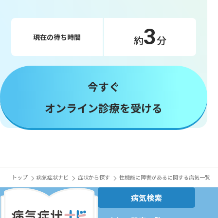
3
現在の待ち時間
約
分
今すぐ
オンライン診療を受ける
トップ
病気症状ナビ
症状から探す
性機能に障害があるに関する病気一覧
病気検索