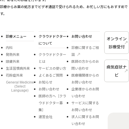
診療からお薬の処方までビデオ通話で受けられるため、お忙しい方にもおすすめで
す。
診療メニュー
クラウドドクター
お問い合わせ
オンライン
について
診療受付
内科
診療に関するご相
発熱外来
クラウドドクター
談
頭痛外来
とは
医師の方からのお
病気症状ナ
生活習慣病外来
サービスの使い方
問い合わせ
ビ
花粉症外来
よくあるご質問
医療機関様からの
お知らせ
お問い合わせ
General Medicine
(Select
お問い合わせ
企業様からのお問
Language)
医師の方へ［クラ
い合わせ
ウドドクター募
サービスに関する
集］
お問い合わせ
運営会社
求人に関するお問
い合わせ