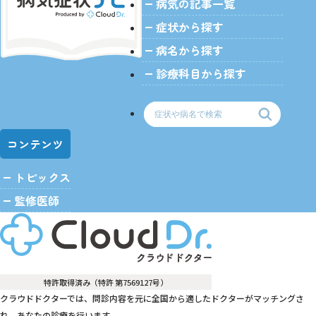
病気の記事一覧
症状から探す
病名から探す
診療科目から探す
コンテンツ
トピックス
監修医師
特許取得済み（特許 第7569127号）
クラウドドクターでは、問診内容を元に全国から適したドクターがマッチングさ
れ、あなたの診療を行います。