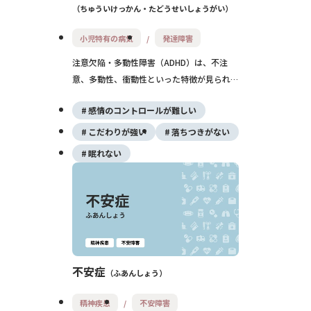
ちゅういけっかん・たどうせいしょうがい
小児特有の病気
発達障害
注意欠陥・多動性障害（ADHD）は、不注
意、多動性、衝動性といった特徴が見られる
発達障害のひとつです。子どもだけでなく大
感情のコントロールが難しい
人にも症状が続くことがあり、日常生活や社
会生活に支障をきたす場合には診断と支援が
こだわりが強い
落ちつきがない
重要になります。
眠れない
不安症
ふあんしょう
精神疾患
不安障害