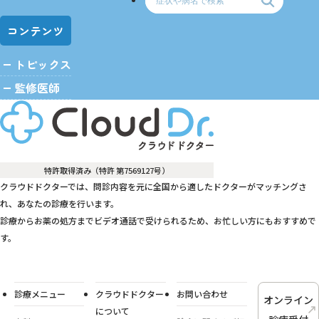
コンテンツ
トピックス
監修医師
特許取得済み（特許 第7569127号）
クラウドドクターでは、問診内容を元に全国から適したドクターがマッチングさ
れ、あなたの診療を行います。
診療からお薬の処方までビデオ通話で受けられるため、お忙しい方にもおすすめで
す。
診療メニュー
クラウドドクター
お問い合わせ
オンライン
について