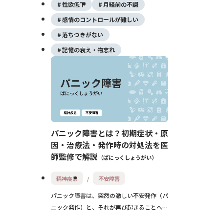
性欲低下
月経前の不調
たすことがあります。適切な薬物療法と精神
療法によって、安定した生活を送ることが可
感情のコントロールが難しい
能です。
落ちつきがない
記憶の衰え・物忘れ
パニック障害とは？初期症状・原
因・治療法・発作時の対処法を医
師監修で解説
ぱにっくしょうがい
精神疾患
不安障害
パニック障害は、突然の激しい不安発作（パ
ニック発作）と、それが再び起きることへの
強い不安（予期不安）を特徴とする精神疾患