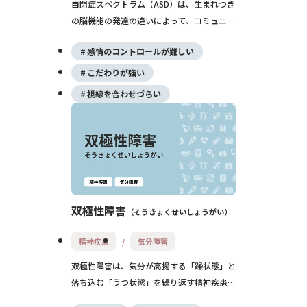
自閉症スペクトラム（ASD）は、生まれつき
の脳機能の発達の違いによって、コミュニケ
ーションや対人関係、興味・行動のパターン
感情のコントロールが難しい
に特徴が現れる発達障害の一つです。子ども
の頃に気づかれることが多い一方で、大人に
こだわりが強い
なってから診断されるケースも少なくありま
視線を合わせづらい
せん。 一人ひとりで特性の現れ方や程度は
異なり、日常生活への影響もさまざまです。
そのため、「どのような特徴があるのか」
「原因は何なのか」「治療や支援は受けられ
るのか」と疑問や不安を感じる方も多いでし
ょう。 この記事では、自閉症スペクトラム
（ASD）の特徴や原因、症状、診断方法、治
双極性障害
そうきょくせいしょうがい
療・支援、予後までをわかりやすく解説しま
す。本人だけでなく、ご家族や周囲の方が自
精神疾患
気分障害
閉症スペクトラム（ASD）への理解を深める
双極性障害は、気分が高揚する「躁状態」と
ためにも、ぜひ参考にしてください。
落ち込む「うつ状態」を繰り返す精神疾患で
す。症状の波が大きく、日常生活に支障をき