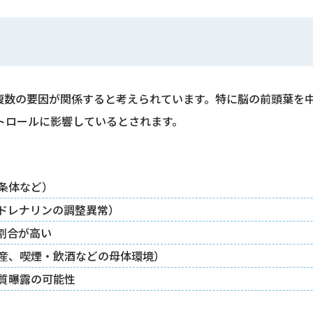
、複数の要因が関係すると考えられています。特に脳の前頭葉を
トロールに影響しているとされます。
条体など）
ドレナリンの調整異常）
割合が高い
産、喫煙・飲酒などの母体環境）
質曝露の可能性