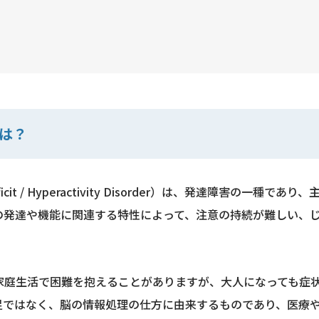
とは？
ficit / Hyperactivity Disorder）は、発達障害
の発達や機能に関連する特性によって、注意の持続が難しい、
家庭生活で困難を抱えることがありますが、大人になっても症状
足ではなく、脳の情報処理の仕方に由来するものであり、医療