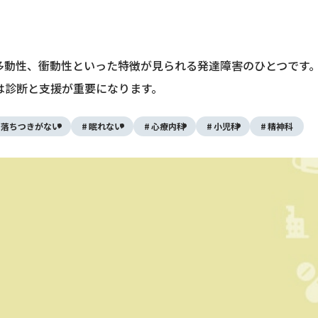
、多動性、衝動性といった特徴が見られる発達障害のひとつです
は診断と支援が重要になります。
落ちつきがない
眠れない
心療内科
小児科
精神科