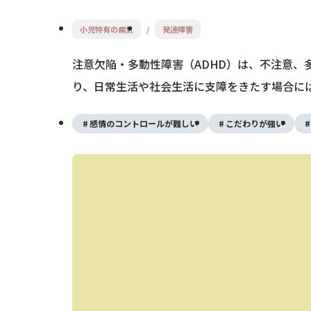
小児特有の病気
発達障害
注意欠陥・多動性障害（ADHD）は、不注意
り、日常生活や社会生活に支障をきたす場合に
感情のコントロールが難しい
こだわりが強い