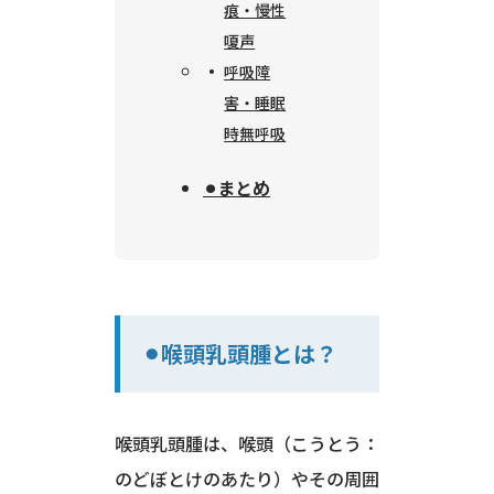
痕・慢性
嗄声
呼吸障
害・睡眠
時無呼吸
⚫︎まとめ
⚫︎喉頭乳頭腫とは？
喉頭乳頭腫は、喉頭（こうとう：
のどぼとけのあたり）やその周囲