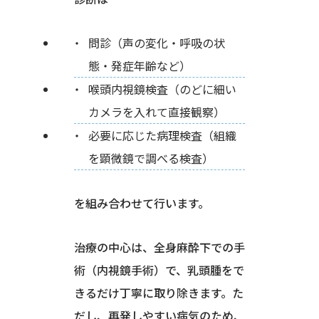
問診（声の変化・呼吸の状
態・発症年齢など）
喉頭内視鏡検査（のどに細い
カメラを入れて直接観察）
必要に応じた病理検査（組織
を顕微鏡で調べる検査）
を組み合わせて行います。
治療の中心は、全身麻酔下での手
術（内視鏡手術）で、乳頭腫をで
きるだけ丁寧に取り除きます。た
だし、再発しやすい病気のため、