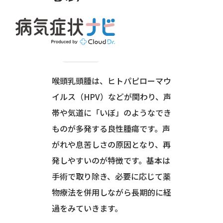
耳・鼻・のど(耳鼻咽喉科)
のどの病気
喉頭乳頭腫は、ヒトパピローマウ
イルス（HPV）などが関わり、声
帯や気道に「いぼ」のようなでき
ものが多発する良性腫瘍です。声
がれや息苦しさの原因となり、再
発しやすいのが特徴です。基本は
手術で取り除き、必要に応じて薬
物療法を併用しながら長期的に経
過をみていきます。