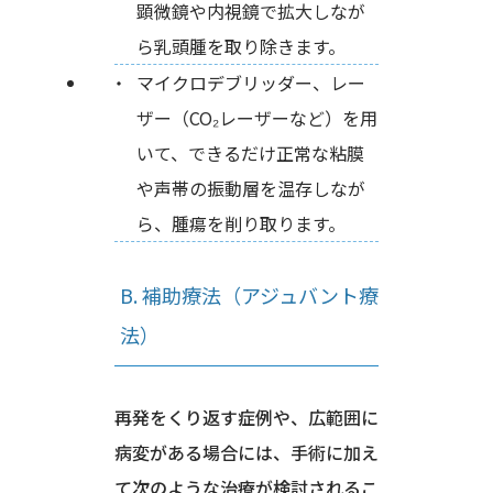
顕微鏡や内視鏡で拡大しなが
ら乳頭腫を取り除きます。
マイクロデブリッダー、レー
ザー（CO₂レーザーなど）を用
いて、できるだけ正常な粘膜
や声帯の振動層を温存しなが
ら、腫瘍を削り取ります。
B. 補助療法（アジュバント療
法）
再発をくり返す症例や、広範囲に
病変がある場合には、手術に加え
て次のような治療が検討されるこ