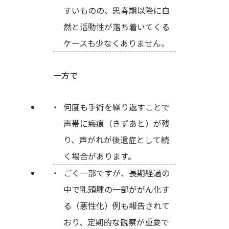
すいものの、思春期以降に自
然と活動性が落ち着いてくる
ケースも少なくありません。
一方で
何度も手術を繰り返すことで
声帯に瘢痕（きずあと）が残
り、声がれが後遺症として続
く場合があります。
ごく一部ですが、長期経過の
中で乳頭腫の一部ががん化す
る（悪性化）例も報告されて
おり、定期的な観察が重要で