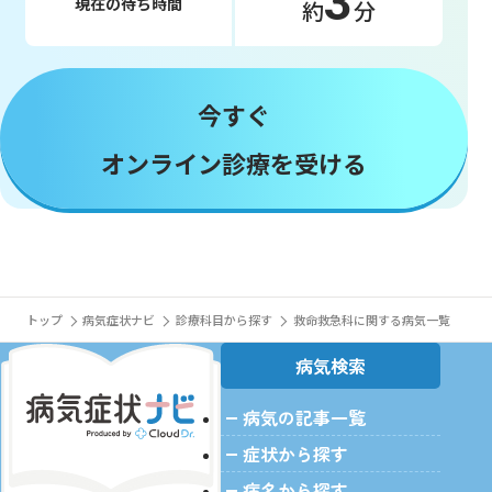
3
現在の待ち時間
約
分
今すぐ
オンライン診療を受ける
トップ
病気症状ナビ
診療科目から探す
救命救急科に関する病気一覧
病気検索
病気の記事一覧
症状から探す
病名から探す