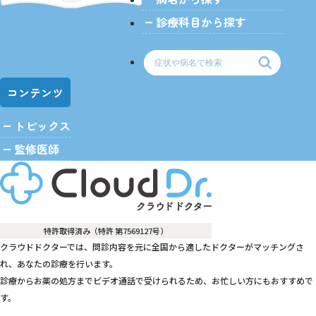
診療科目から探す
コンテンツ
トピックス
監修医師
特許取得済み（特許 第7569127号）
クラウドドクターでは、問診内容を元に全国から適したドクターがマッチングさ
れ、あなたの診療を行います。
診療からお薬の処方までビデオ通話で受けられるため、お忙しい方にもおすすめで
す。