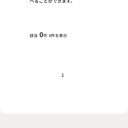
べることができます。
0
該当
件
0件を表示
1