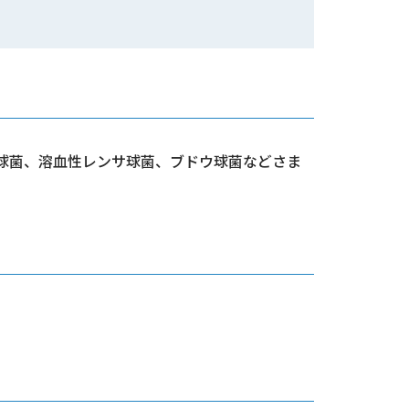
炎球菌、溶血性レンサ球菌、ブドウ球菌などさま