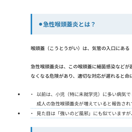
⚫︎急性喉頭蓋炎とは？
喉頭蓋（こうとうがい）は、気管の入口にある
急性喉頭蓋炎は、この喉頭蓋に細菌感染などが
なくなる危険があり、適切な対応が遅れると命
以前は、小児（特に未就学児）に多い病気で
成人の急性喉頭蓋炎が増えていると報告され
見た目は「強いのど風邪」にも似ていますが