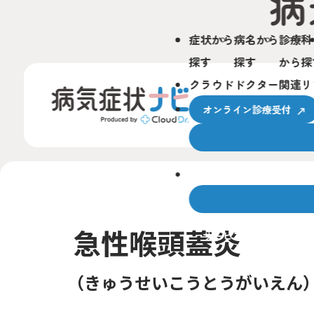
症状から
病名から
診療科
探す
探す
から探
クラウドドクター関連リ
オンライン診療受付
クラウドドクターとは
急性喉頭蓋炎
サービスの使い方
きゅうせいこうとうがいえん