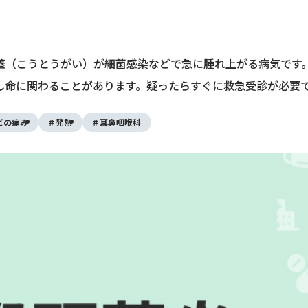
蓋（こうとうがい）が細菌感染などで急に腫れ上がる病気です
し命に関わることがあります。疑ったらすぐに救急受診が必要
どの痛み
発熱
耳鼻咽喉科