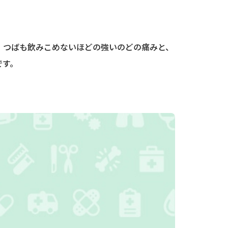
。つばも飲みこめないほどの強いのどの痛みと、
です。