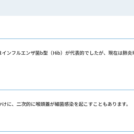
インフルエンザ菌b型（Hib）が代表的でしたが、現在は肺
。
かけに、二次的に喉頭蓋が細菌感染を起こすこともあります。