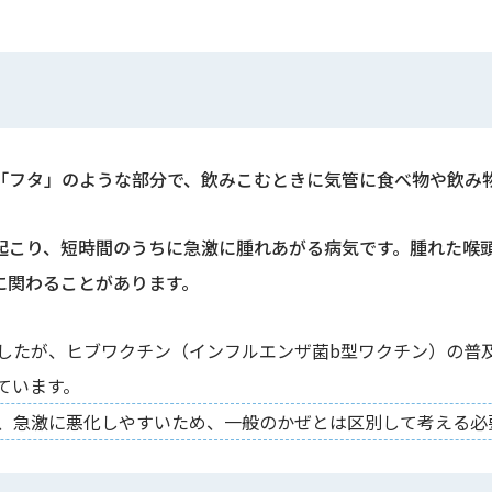
「フタ」のような部分で、飲みこむときに気管に食べ物や飲み
起こり、短時間のうちに急激に腫れあがる病気です。腫れた喉
に関わることがあります。
したが、ヒブワクチン（インフルエンザ菌b型ワクチン）の普
ています。
、急激に悪化しやすいため、一般のかぜとは区別して考える必