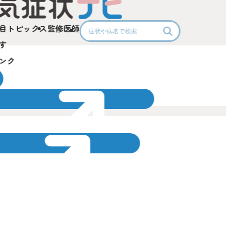
目
トピックス
監修医師
す
ンク