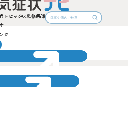
目
トピックス
監修医師
す
ンク