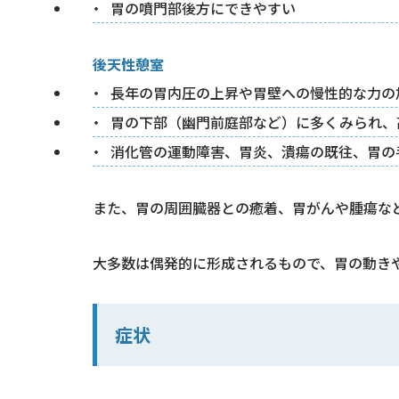
胃の噴門部後方にできやすい
後天性憩室
長年の胃内圧の上昇や胃壁への慢性的な力の
胃の下部（幽門前庭部など）に多くみられ、
消化管の運動障害、胃炎、潰瘍の既往、胃の
また、胃の周囲臓器との癒着、胃がんや腫瘍な
大多数は偶発的に形成されるもので、胃の動き
症状