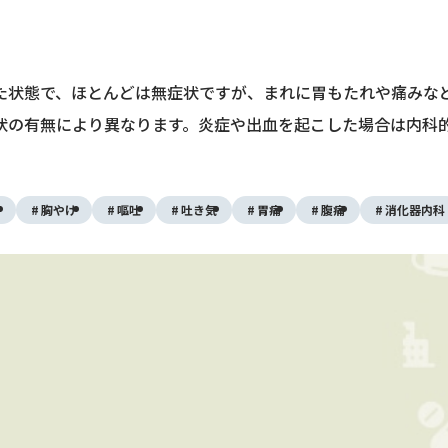
た状態で、ほとんどは無症状ですが、まれに胃もたれや痛みな
状の有無により異なります。炎症や出血を起こした場合は内科
り
胸やけ
嘔吐
吐き気
胃痛
腹痛
消化器内科