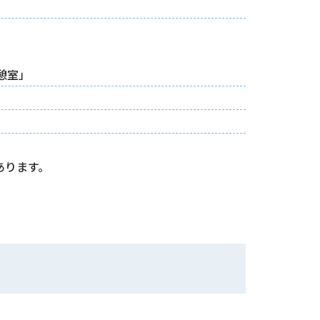
憩室」
あります。