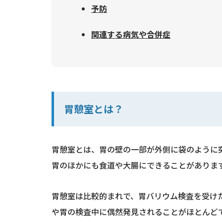
予防
関連する病気や合併症
胃憩室とは？
胃憩室とは、胃の壁の一部が外側に袋のように
胃のほかにも食道や大腸にできることがありま
胃憩室は比較的まれで、胃バリウム検査を受けた
や胃の検査中に偶然発見されることがほとんど