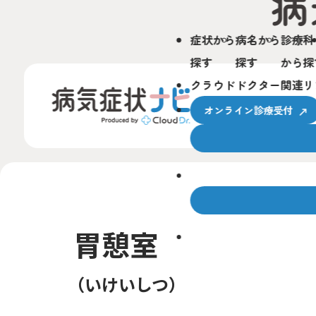
症状から
病名から
診療科
探す
探す
から探
クラウドドクター関連リ
オンライン診療受付
クラウドドクターとは
胃憩室
サービスの使い方
いけいしつ