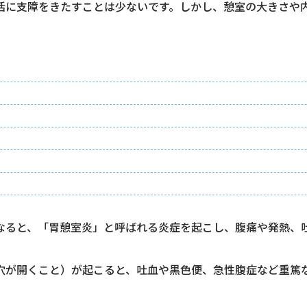
活に支障をきたすことは少ないです。しかし、憩室の大きさや
なると、「胃憩室炎」と呼ばれる炎症を起こし、腹痛や発熱、
穴が開くこと）が起こると、吐血や黒色便、急性腹症など重篤