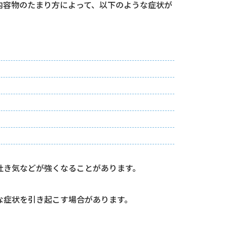
内容物のたまり方によって、以下のような症状が
吐き気などが強くなることがあります。
な症状を引き起こす場合があります。