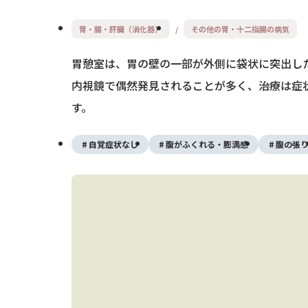
胃・腸・肝臓（消化器）
その他の胃・十二指腸の病気
胃憩室は、胃の壁の一部が外側に袋状に突出し
内視鏡で偶然発見されることが多く、治療は症
す。
自覚症状なし
腹がふくれる・膨満感
腹の張