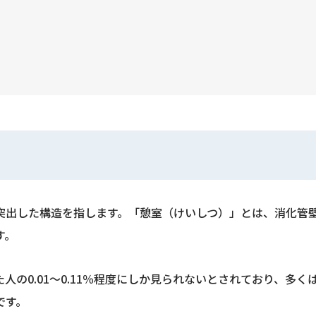
突出した構造を指します。「憩室（けいしつ）」とは、消化管
す。
人の0.01〜0.11％程度にしか見られないとされており、多
です。