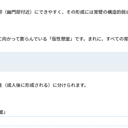
部（幽門部付近）にできやすく、その形成には胃壁の構造的弱
に向かって膨らんでいる「仮性憩室」です。まれに、すべての
性（成人後に形成される）に分けられます。
室」