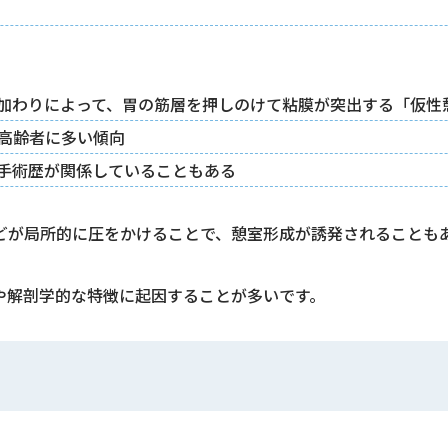
加わりによって、胃の筋層を押しのけて粘膜が突出する「仮性
高齢者に多い傾向
手術歴が関係していることもある
どが局所的に圧をかけることで、憩室形成が誘発されることも
や解剖学的な特徴に起因することが多いです。