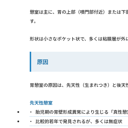
憩室は主に、胃の上部（噴門部付近）または下
す。
形状は小さなポケット状で、多くは粘膜層が外
原因
胃憩室の原因は、先天性（生まれつき）と後天
先天性憩室
胎児期の胃壁形成異常により生じる「真性憩
比較的若年で発見されるが、多くは無症状