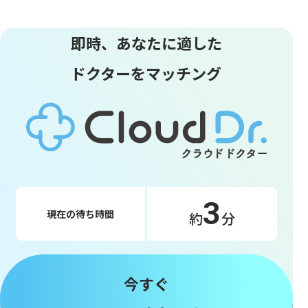
即時、あなたに適した
ドクターをマッチング
3
現在の待ち時間
約
分
今すぐ