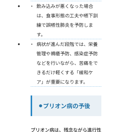
飲み込みが悪くなった場合
は、食事形態の工夫や嚥下訓
練で誤嚥性肺炎を予防しま
す。
病状が進んだ段階では、栄養
管理や褥瘡予防、感染症予防
などを行いながら、苦痛をで
きるだけ軽くする「緩和ケ
ア」が重要になります。
⚫︎プリオン病の予後
プリオン病は、残念ながら進行性