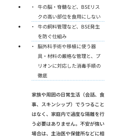
牛の脳・脊髄など、BSEリス
クの高い部位を食用にしない
牛の飼料管理など、BSE発生
を防ぐ仕組み
脳外科手術や移植に使う器
具・材料の厳格な管理と、プ
リオンに対応した消毒手順の
徹底
家族や周囲の日常生活（会話、食
事、スキンシップ）でうつること
はなく、家庭内で過度な隔離を行
う必要はありません。不安が強い
場合は、主治医や保健所などに相