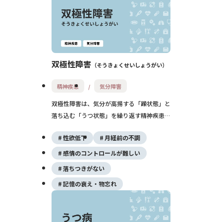
双極性障害
そうきょくせいしょうがい
精神疾患
気分障害
双極性障害は、気分が高揚する「躁状態」と
落ち込む「うつ状態」を繰り返す精神疾患で
す。症状の波が大きく、日常生活に支障をき
性欲低下
月経前の不調
たすことがあります。適切な薬物療法と精神
療法によって、安定した生活を送ることが可
感情のコントロールが難しい
能です。
落ちつきがない
記憶の衰え・物忘れ