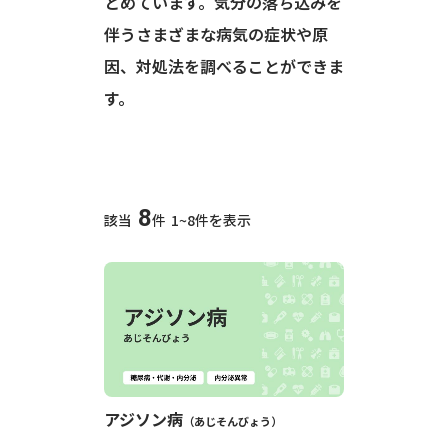
とめています。気分の落ち込みを
伴うさまざまな病気の症状や原
因、対処法を調べることができま
す。
8
該当
件
1~8件を表示
アジソン病
あじそんびょう