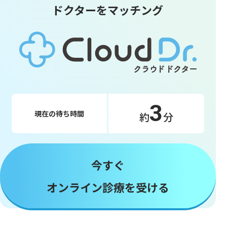
ドクターをマッチング
3
現在の待ち時間
約
分
今すぐ
オンライン診療を受ける