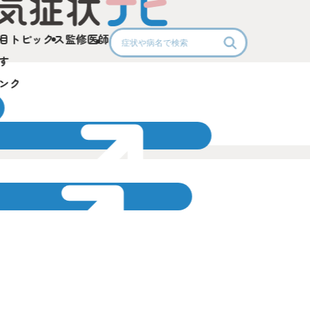
目
トピックス
監修医師
す
ンク