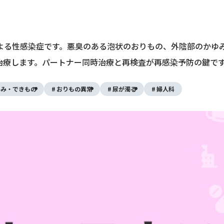
よる性感染症です。悪臭のある泡状のおりもの、外陰部のかゆ
治療します。パートナー同時治療と再検査が再感染予防の鍵で
ゆみ・できもの
おりもの異常
尿が濁る
婦人科