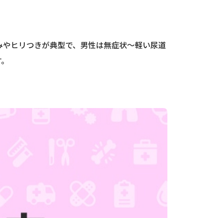
みやヒリつきが典型で、男性は無症状〜軽い尿道
す。