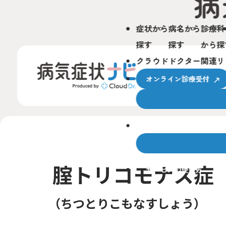
症状から
病名から
診療科
探す
探す
から探
クラウドドクター関連リ
オンライン診療受付
クラウドドクターとは
腟トリコモナス症
サービスの使い方
ちつとりこもなすしょう