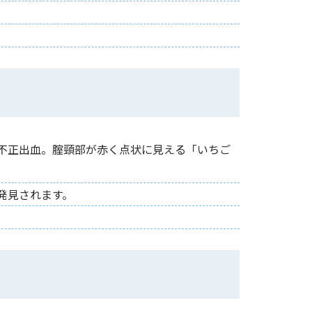
不正出血。腟頸部が赤く点状に見える「いちご
発見されます。