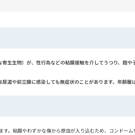
な寄生生物）が、性行為などの粘膜接触を介してうつり、腟や
は尿道や前立腺に感染しても無症状のことがあります。年齢層
ます。粘膜やわずかな傷から原虫が入り込むため、コンドーム