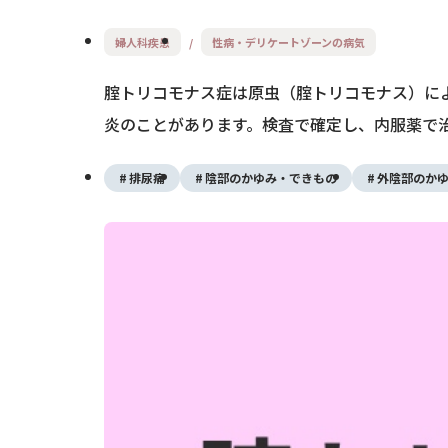
婦人科疾患
性病・デリケートゾーンの病気
腟トリコモナス症は原虫（腟トリコモナス）に
炎のことがあります。検査で確定し、内服薬で
排尿痛
陰部のかゆみ・できもの
外陰部のか