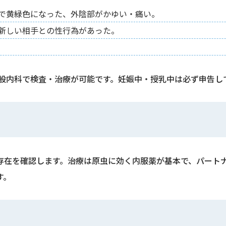
で黄緑色になった、外陰部がかゆい・痛い。
新しい相手との性行為があった。
一般内科で検査・治療が可能です。妊娠中・授乳中は必ず申告し
存在を確認します。治療は原虫に効く内服薬が基本で、パート
す。