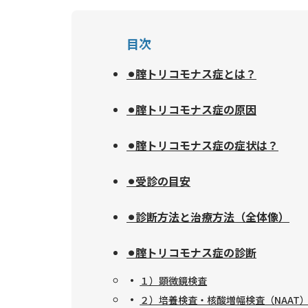
目次
⚫︎腟トリコモナス症とは？
⚫︎腟トリコモナス症の原因
⚫︎腟トリコモナス症の症状は？
⚫︎受診の目安
⚫︎診断方法と治療方法（全体像）
⚫︎腟トリコモナス症の診断
１）顕微鏡検査
２）培養検査・核酸増幅検査（NAAT