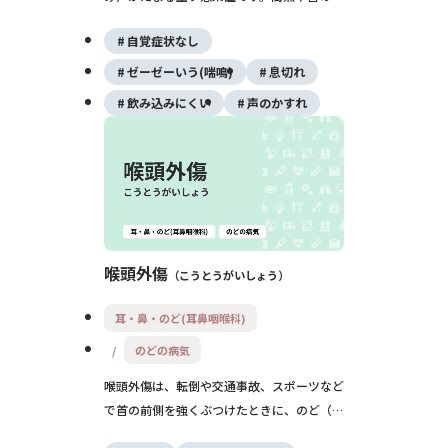
れ、飲み込みにくさ、口が開けづらい、息苦
自覚症状なし
しさなどがみられ、放置すると窒息や敗血症
など命に関わることもあるため、早期の受診
ゼーゼーいう(喘鳴)
息切れ
と入院治療がとても大切です。
飲み込みにくい
声のかすれ
喉頭外傷
こうとうがいしょう
耳・鼻・のど(耳鼻咽喉科)
のどの病気
喉頭外傷は、転倒や交通事故、スポーツなど
で首の前側を強くぶつけたときに、のど（喉
頭）が傷つく状態です。声のかすれやのどの