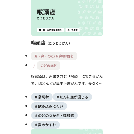
喉頭癌
こうとうがん
耳・鼻・のど(耳鼻咽喉科)
のどの病気
喉頭癌は、声帯を含む「喉頭」にできるがん
で、ほとんどが扁平上皮がんです。長引く声
がれが代表的な症状で、部位によりのどの痛
息切れ
たんに血が混じる
みや飲みこみにくさ、息苦しさもみられま
す。進行度や部位に応じて、放射線治療・手
飲み込みにくい
術・抗がん剤治療などを組み合わせて治療し
のどのつかえ・違和感
ます。
声のかすれ