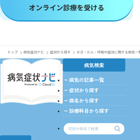
オンライン診療を受ける
トップ
病気症状ナビ
症状から探す
せき・たん・呼吸の症状に関する病気一
病気検索
病気の記事一覧
>
症状から探す
病名から探す
診療科目から探す