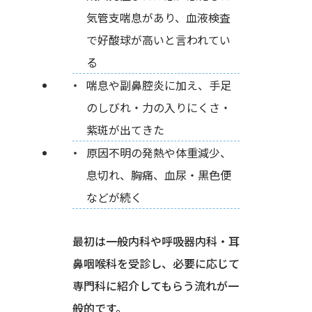
気管支喘息があり、血液検査
で好酸球が高いと言われてい
る
喘息や副鼻腔炎に加え、手足
のしびれ・力の入りにくさ・
紫斑が出てきた
原因不明の発熱や体重減少、
息切れ、胸痛、血尿・黒色便
などが続く
最初は一般内科や呼吸器内科・耳
鼻咽喉科を受診し、必要に応じて
専門科に紹介してもらう流れが一
般的です。