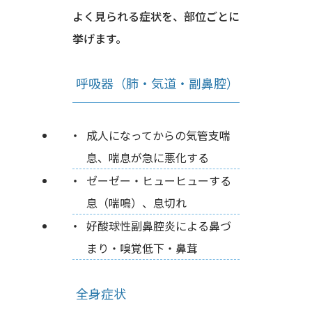
よく見られる症状を、部位ごとに
挙げます。
呼吸器（肺・気道・副鼻腔）
成人になってからの気管支喘
息、喘息が急に悪化する
ゼーゼー・ヒューヒューする
息（喘鳴）、息切れ
好酸球性副鼻腔炎による鼻づ
まり・嗅覚低下・鼻茸
全身症状