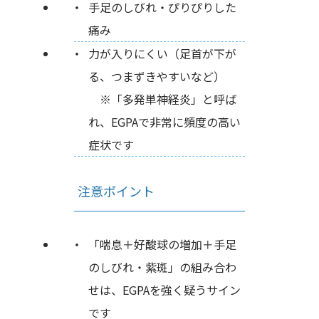
手足のしびれ・ぴりぴりした
痛み
力が入りにくい（足首が下が
る、つまずきやすいなど）
※「多発単神経炎」と呼ば
れ、EGPAで非常に頻度の高い
症状です
注意ポイント
「喘息＋好酸球の増加＋手足
のしびれ・紫斑」の組み合わ
せは、EGPAを強く疑うサイン
です