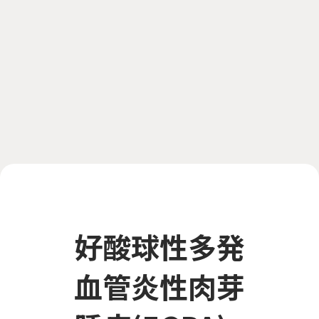
好酸球性多発
血管炎性肉芽