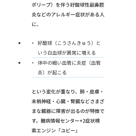
ポリープ）を伴う好酸球性副鼻腔
炎などのアレルギー症状がある人
に、
好酸球（こうさんきゅう）と
いう白血球が異常に増える
体中の細い血管に炎症（血管
炎）が起こる
という変化が重なり、肺・皮膚・
末梢神経・心臓・腎臓などさまざ
まな臓器に障害が出るのが特徴で
す。難病情報センター+2症状検
索エンジン「ユビー」