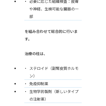
必要に応じた組織検査：皮膚
や神経、生検可能な臓器の一
部
を組み合わせて総合的に行いま
す。
治療の柱は、
ステロイド（副腎皮質ホルモ
ン）
免疫抑制薬
生物学的製剤（新しいタイプ
の注射薬）