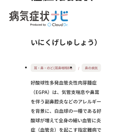
腫症(EGPA)
こうさんきゅうせい
たはつけっかんえんせ
いにくげしゅしょう
耳・鼻・のど(耳鼻咽喉科)
鼻の病気
好酸球性多発血管炎性肉芽腫症
（EGPA）は、気管支喘息や鼻茸
を伴う副鼻腔炎などのアレルギー
を背景に、白血球の一種である好
酸球が増えて全身の細い血管に炎
症（血管炎）を起こす指定難病で