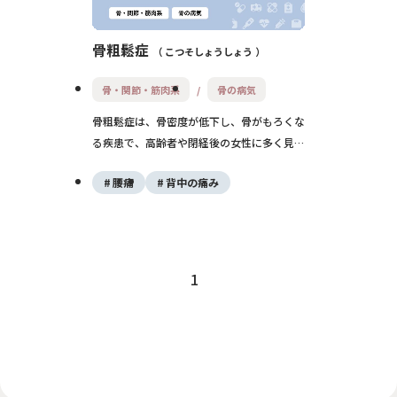
骨粗鬆症
こつそしょうしょう
骨・関節・筋肉系
骨の病気
骨粗鬆症は、骨密度が低下し、骨がもろくな
る疾患で、高齢者や閉経後の女性に多く見ら
れます。骨折しやすくなり、寝たきりの原因
腰痛
背中の痛み
にもなるため、早期の診断と予防的治療が重
要です。適切な運動・栄養・薬物療法により
進行を防ぐことができます。
1