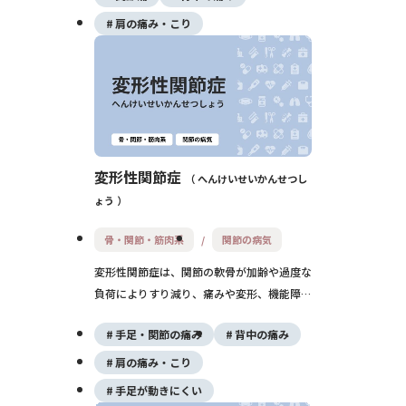
質の維持が可能です。
肩の痛み・こり
変形性関節症
へんけいせいかんせつし
ょう
骨・関節・筋肉系
関節の病気
変形性関節症は、関節の軟骨が加齢や過度な
負荷によりすり減り、痛みや変形、機能障害
を引き起こす疾患です。特に膝や股関節に多
手足・関節の痛み
背中の痛み
く、高齢者の運動機能低下の主因となりま
す。早期発見と運動療法、薬物療法、重症例
肩の痛み・こり
では手術が必要です。
手足が動きにくい