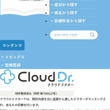
症状から探す
病名から探す
診療科目から探す
コンテンツ
トピックス
監修医師
特許取得済み（特許 第7569127号）
クラウドドクターでは、問診内容を元に全国から適したドクターがマッチングさ
れ、あなたの診療を行います。