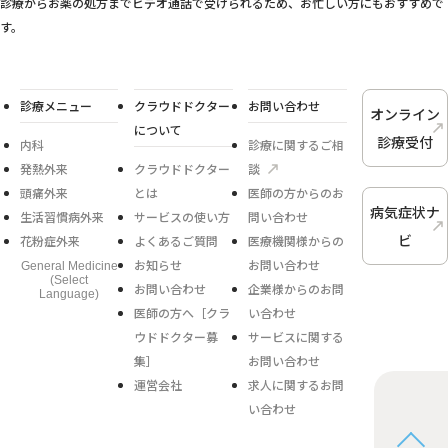
診療からお薬の処方までビデオ通話で受けられるため、お忙しい方にもおすすめで
す。
診療メニュー
クラウドドクター
お問い合わせ
オンライン
について
診療受付
内科
診療に関するご相
発熱外来
クラウドドクター
談
頭痛外来
とは
医師の方からのお
病気症状ナ
生活習慣病外来
サービスの使い方
問い合わせ
ビ
花粉症外来
よくあるご質問
医療機関様からの
お知らせ
お問い合わせ
General Medicine
(Select
お問い合わせ
企業様からのお問
Language)
医師の方へ［クラ
い合わせ
ウドドクター募
サービスに関する
集］
お問い合わせ
運営会社
求人に関するお問
い合わせ