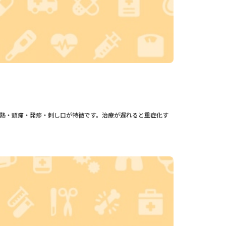
熱・頭痛・発疹・刺し口が特徴です。治療が遅れると重症化す