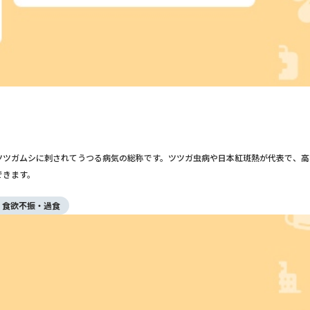
ツツガムシに刺されてうつる病気の総称です。ツツガ虫病や日本紅斑熱が代表で、高
できます。
食欲不振・過食