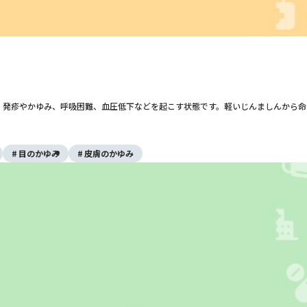
、発疹やかゆみ、呼吸困難、血圧低下などを起こす状態です。軽いじんましんから命
目のかゆみ
皮膚のかゆみ