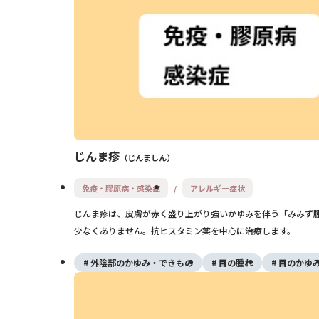
じんま疹
じんましん
免疫・膠原病・感染症
アレルギー症状
じんま疹は、皮膚が赤く盛り上がり強いかゆみを伴う「みみず
少なくありません。抗ヒスタミン薬を中心に治療します。
外陰部のかゆみ・できもの
目の腫れ
目のかゆ