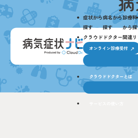
症状から
病名から
診療科
探す
探す
から探
クラウドドクター関連リ
オンライン診療受付
クラウドドクターとは
サービスの使い方