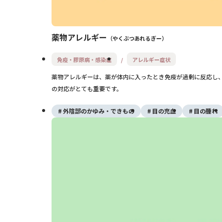
薬物アレルギー
やくぶつあれるぎー
免疫・膠原病・感染症
アレルギー症状
薬物アレルギーは、薬が体内に入ったとき免疫が過剰に反応し
の対応がとても重要です。
外陰部のかゆみ・できもの
目の充血
目の腫れ