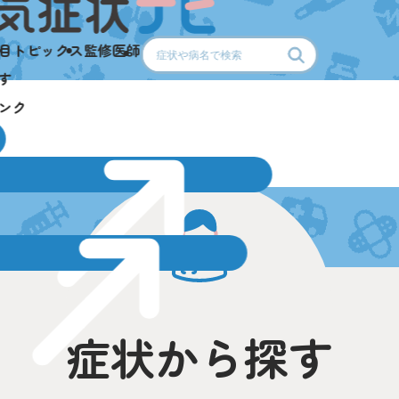
目
トピックス
監修医師
す
ンク
症状から探す