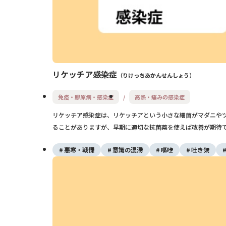
リケッチア感染症
りけっちあかんせんしょう
免疫・膠原病・感染症
高熱・痛みの感染症
リケッチア感染症は、リケッチアという小さな細菌がマダニや
ることがありますが、早期に適切な抗菌薬を使えば改善が期待
悪寒・戦慄
意識の混濁
嘔吐
吐き気