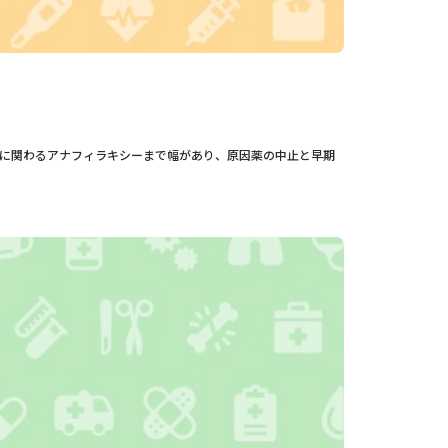
に関わるアナフィラキシーまで幅があり、原因薬の中止と早期