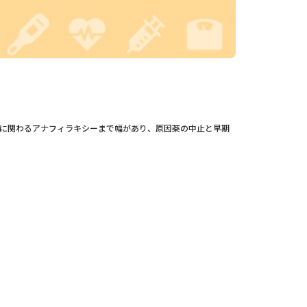
に関わるアナフィラキシーまで幅があり、原因薬の中止と早期