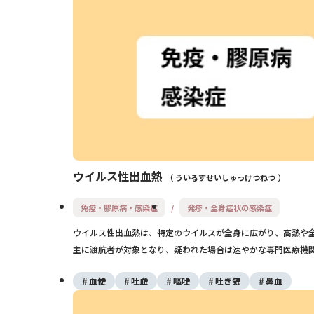
ウイルス性出血熱
ういるすせいしゅっけつねつ
免疫・膠原病・感染症
発疹・全身症状の感染症
ウイルス性出血熱は、特定のウイルスが全身に広がり、高熱や
主に渡航者が対象となり、疑われた場合は速やかな専門医療機
血便
吐血
嘔吐
吐き気
鼻血