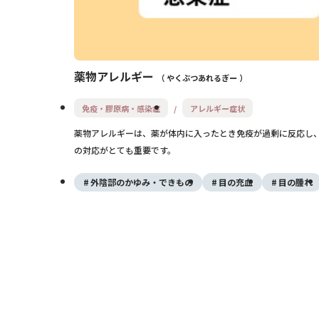
薬物アレルギー
やくぶつあれるぎー
免疫・膠原病・感染症
アレルギー症状
薬物アレルギーは、薬が体内に入ったとき免疫が過剰に反応し
の対応がとても重要です。
外陰部のかゆみ・できもの
目の充血
目の腫れ