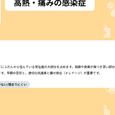
どにふだんから住んでいる常在菌の大部分を占めます。粘膜や皮膚が傷つき深い部分
ます。早期の受診と、適切な抗菌薬と膿の排出（ドレナージ）が重要です。
かない/閉まりにくい