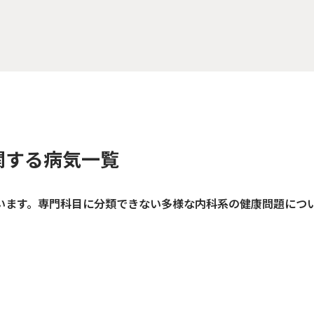
関する病気一覧
います。専門科目に分類できない多様な内科系の健康問題につ