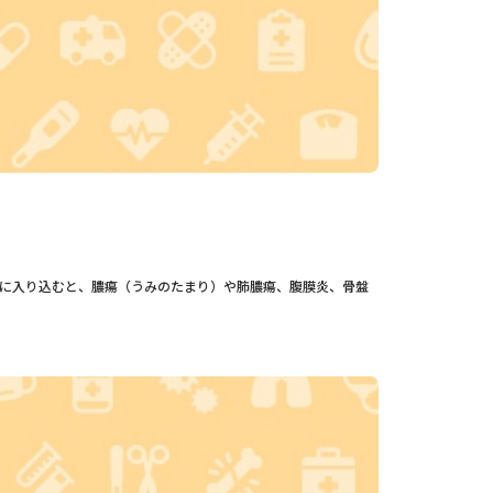
に入り込むと、膿瘍（うみのたまり）や肺膿瘍、腹膜炎、骨盤