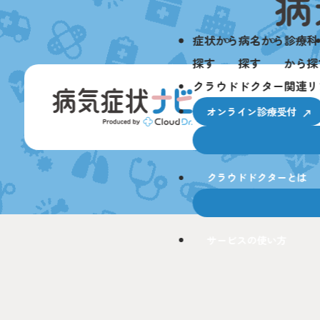
症状から
病名から
診療科
探す
探す
から探
クラウドドクター関連リ
オンライン診療受付
クラウドドクターとは
サービスの使い方