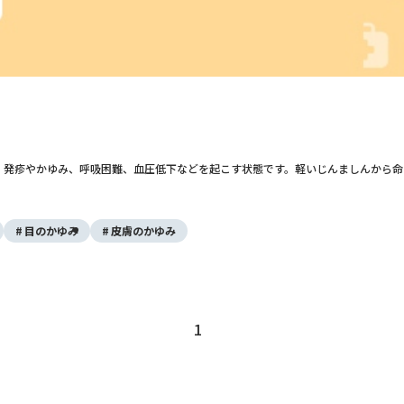
、発疹やかゆみ、呼吸困難、血圧低下などを起こす状態です。軽いじんましんから命
目のかゆみ
皮膚のかゆみ
1