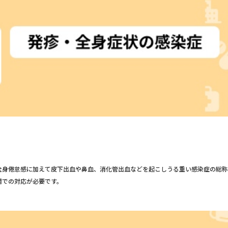
全身倦怠感に加えて皮下出血や鼻血、消化管出血などを起こしうる重い感染症の総称
関での対応が必要です。