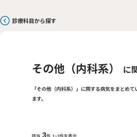
診療科目から探す
その他（内科系）
に
「その他（内科系）」に関する病気をまとめて
ます。
3
該当
件
1~3件を表示