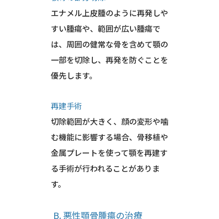
エナメル上皮腫のように再発しや
すい腫瘍や、範囲が広い腫瘍で
は、周囲の健常な骨を含めて顎の
一部を切除し、再発を防ぐことを
優先します。
再建手術
切除範囲が大きく、顔の変形や噛
む機能に影響する場合、骨移植や
金属プレートを使って顎を再建す
る手術が行われることがありま
す。
B. 悪性顎骨腫瘍の治療