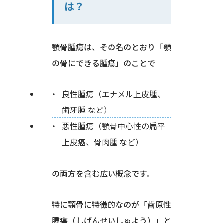
は？
顎骨腫瘍は、その名のとおり「顎
の骨にできる腫瘍」のことで
良性腫瘍（エナメル上皮腫、
歯牙腫 など）
悪性腫瘍（顎骨中心性の扁平
上皮癌、骨肉腫 など）
の両方を含む広い概念です。
特に顎骨に特徴的なのが「歯原性
腫瘍（しげんせいしゅよう）」と