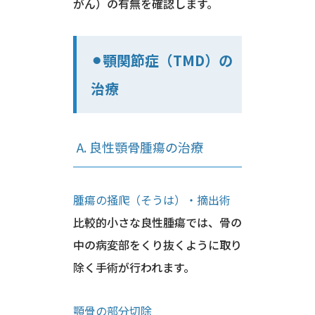
がん）の有無を確認します。
⚫︎顎関節症（TMD）の
治療
A. 良性顎骨腫瘍の治療
腫瘍の掻爬（そうは）・摘出術
比較的小さな良性腫瘍では、骨の
中の病変部をくり抜くように取り
除く手術が行われます。
顎骨の部分切除