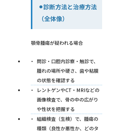
⚫︎診断方法と治療方法
（全体像）
顎骨腫瘍が疑われる場合
問診・口腔内診察・触診で、
腫れの場所や硬さ、歯や粘膜
の状態を確認する
レントゲンやCT・MRIなどの
画像検査で、骨の中の広がり
や性状を把握する
組織検査（生検）で、腫瘍の
種類（良性か悪性か、どのタ