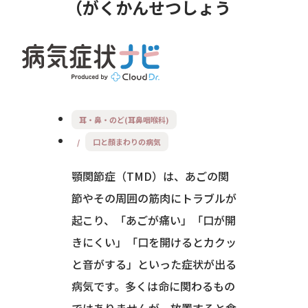
がくかんせつしょう
（てぃーえむでぃ
ー）
耳・鼻・のど(耳鼻咽喉科)
口と顔まわりの病気
顎関節症（TMD）は、あごの関
節やその周囲の筋肉にトラブルが
起こり、「あごが痛い」「口が開
きにくい」「口を開けるとカクッ
と音がする」といった症状が出る
病気です。多くは命に関わるもの
ではありませんが、放置すると食