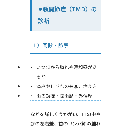
⚫︎顎関節症（TMD）の
診断
１）問診・診察
いつ頃から腫れや違和感があ
るか
痛みやしびれの有無、増え方
歯の動揺・抜歯歴・外傷歴
などを詳しくうかがい、口の中や
顔の左右差、首のリンパ節の腫れ