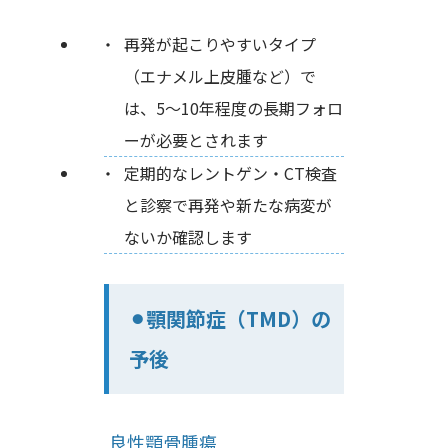
再発が起こりやすいタイプ
（エナメル上皮腫など）で
は、5〜10年程度の長期フォロ
ーが必要とされます
定期的なレントゲン・CT検査
と診察で再発や新たな病変が
ないか確認します
⚫︎顎関節症（TMD）の
予後
良性顎骨腫瘍