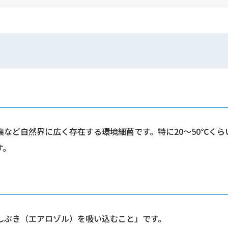
など自然界に広く存在する環境細菌です。特に20〜50℃く
す。
しぶき（エアロゾル）を吸い込むこと」です。