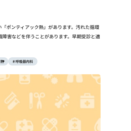
い「ポンティアック熱」があります。汚れた循環
識障害などを伴うことがあります。早期受診と適
発熱
呼吸器内科