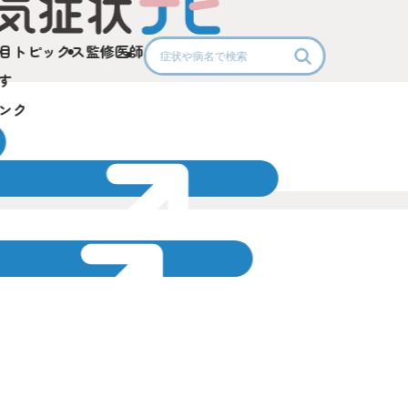
目
トピックス
監修医師
す
ンク