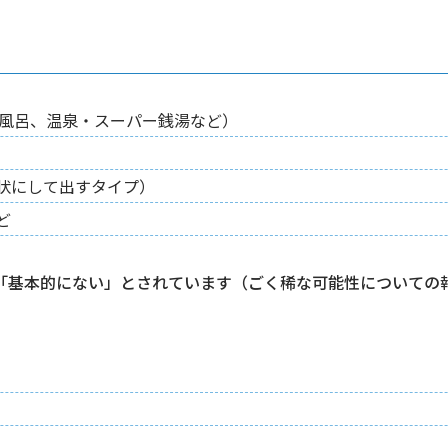
き風呂、温泉・スーパー銭湯など）
状にして出すタイプ）
ど
「基本的にない」とされています（ごく稀な可能性についての