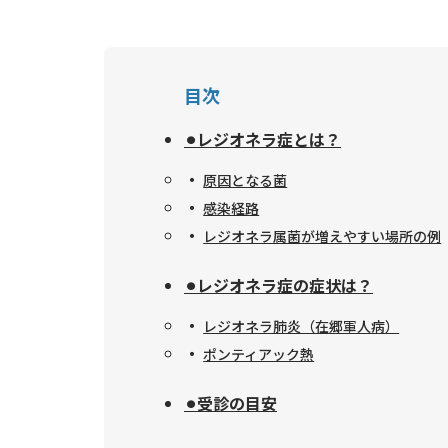
目次
⚫︎レジオネラ症とは？
原因となる菌
感染経路
レジオネラ属菌が増えやすい場所の例
⚫︎レジオネラ症の症状は？
レジオネラ肺炎（在郷軍人病）
ポンティアック熱
⚫︎受診の目安