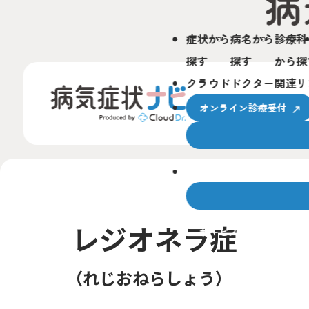
症状から
病名から
診療科
探す
探す
から探
クラウドドクター関連リ
オンライン診療受付
クラウドドクターとは
レジオネラ症
サービスの使い方
れじおねらしょう