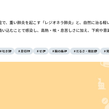
症で、重い肺炎を起こす「レジオネラ肺炎」と、自然に治る軽
吸い込むことで感染し、高熱・咳・息苦しさに加え、下痢や意
吐き気
息切れ
せき
胸の痛み
だるさ・倦怠感