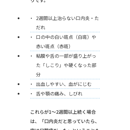
りです。
2週間以上治らない口内炎・た
だれ
口の中の白い斑点（白斑）や
赤い斑点（赤斑）
粘膜や舌の一部が盛り上がっ
た「しこり」や硬くなった部
分
出血しやすい、血がにじむ
舌や顎の痛み、しびれ
これらが1〜2週間以上続く場合
は、「口内炎だと思っていたら、