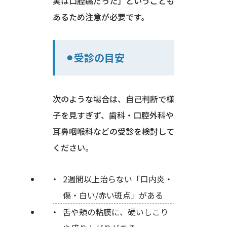
実は口腔癌だった」ということも
あるため注意が必要です。
⚫︎受診の目安
次のような場合は、自己判断で様
子を見すぎず、歯科・口腔外科や
耳鼻咽喉科などの受診を検討して
ください。
2週間以上治らない「口内炎・
傷・白い/赤い斑点」がある
舌や頬の粘膜に、硬いしこり