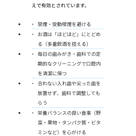
えで有効とされています。
禁煙・受動喫煙を避ける
お酒は「ほどほど」にとどめ
る（多量飲酒を控える）
毎日の歯みがき・歯科での定
期的なクリーニングで口腔内
を清潔に保つ
合わない入れ歯や尖った歯を
放置せず、歯科で調整しても
らう
栄養バランスの良い食事（野
菜・果物・タンパク質・ビタ
ミンなど）を心がける