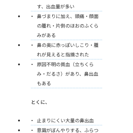
す、出血量が多い
鼻づまりに加え、頭痛・顔面
の腫れ・片側のほおのふくら
みがある
鼻の奥に赤っぽいしこり・腫
れが見えると指摘された
原因不明の貧血（立ちくら
み・だるさ）があり、鼻出血
もある
とくに、
止まりにくい大量の鼻出血
意識がぼんやりする、ふらつ