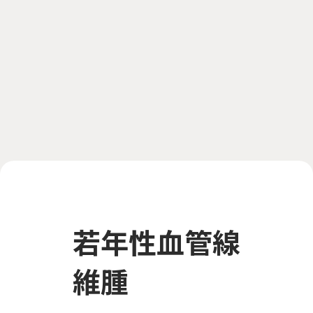
若年性血管線
維腫