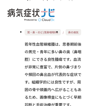
じゃくねんせいけっ
かんせんいしゅ
耳・鼻・のど(耳鼻咽喉科)
鼻の病気
若年性血管線維腫は、思春期前後
の男児・青年に多い鼻の奥（鼻咽
腔）にできる良性腫瘍です。血流
が非常に豊富で、片側の鼻づまり
や頻回の鼻出血が代表的な症状で
す。組織学的には良性ですが、周
囲の骨や頭蓋内へ広がることもあ
るため、画像検査にもとづく早期
診断と手術治療が重要です。