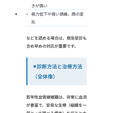
きが強い
視力低下や強い頭痛、顔の変
形
などを認める場合は、救急受診も
含め早めの対応が重要です。
⚫︎診断方法と治療方法
（全体像）
若年性血管線維腫は、非常に血流
が豊富で、安易な生検（組織を一
部とって調べる検査）を行うと大