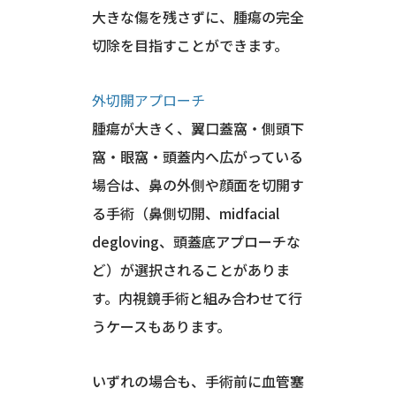
大きな傷を残さずに、腫瘍の完全
切除を目指すことができます。
外切開アプローチ
腫瘍が大きく、翼口蓋窩・側頭下
窩・眼窩・頭蓋内へ広がっている
場合は、鼻の外側や顔面を切開す
る手術（鼻側切開、midfacial
degloving、頭蓋底アプローチな
ど）が選択されることがありま
す。内視鏡手術と組み合わせて行
うケースもあります。
いずれの場合も、手術前に血管塞