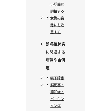
い形態に
調整する
食後の姿
勢にも注
意する
誤嚥性肺炎
に関連する
病気や合併
症
嚥下障害
脳梗塞・
認知症・
パーキン
ソン病