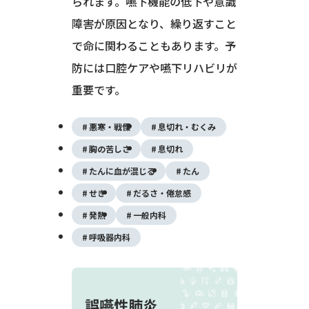
られます。嚥下機能の低下や意識
障害が原因となり、繰り返すこと
で命に関わることもあります。予
防には口腔ケアや嚥下リハビリが
重要です。
悪寒・戦慄
息切れ・むくみ
胸の苦しさ
息切れ
たんに血が混じる
たん
せき
だるさ・倦怠感
発熱
一般内科
呼吸器内科