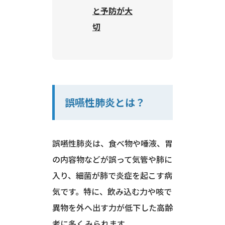
と予防が大
切
誤嚥性肺炎とは？
誤嚥性肺炎は、食べ物や唾液、胃
の内容物などが誤って気管や肺に
入り、細菌が肺で炎症を起こす病
気です。特に、飲み込む力や咳で
異物を外へ出す力が低下した高齢
者に多くみられます。