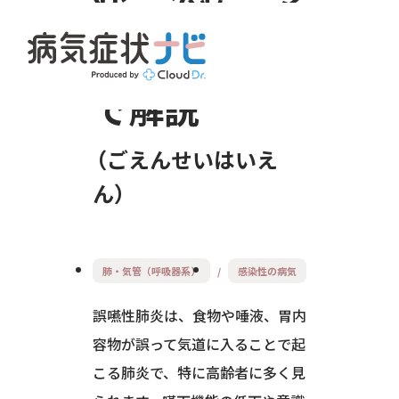
状・治療・予
防を医師監修
で解説
ごえんせいはいえ
ん
肺・気管（呼吸器系）
感染性の病気
誤嚥性肺炎は、食物や唾液、胃内
容物が誤って気道に入ることで起
こる肺炎で、特に高齢者に多く見