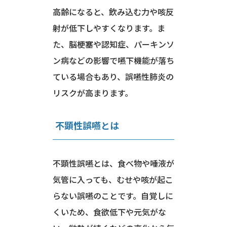
高齢になると、飲み込む力や咳反
射が低下しやすくなります。ま
た、脳梗塞や認知症、パーキンソ
ン病などの影響で嚥下機能が落ち
ている場合もあり、誤嚥性肺炎の
リスクが高まります。
不顕性誤嚥とは
不顕性誤嚥とは、食べ物や唾液が
気管に入っても、むせや咳が起こ
らない誤嚥のことです。自覚しに
くいため、食欲低下や元気がな