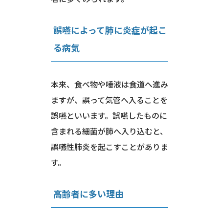
誤嚥によって肺に炎症が起こ
る病気
本来、食べ物や唾液は食道へ進み
ますが、誤って気管へ入ることを
誤嚥といいます。誤嚥したものに
含まれる細菌が肺へ入り込むと、
誤嚥性肺炎を起こすことがありま
す。
高齢者に多い理由