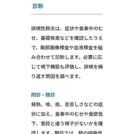
診断
誤嚥性肺炎は、症状や食事中のむ
せ、基礎疾患などを確認したうえ
で、胸部画像検査や血液検査を組
み合わせて診断します。必要に応
じて嚥下機能も評価し、誤嚥を繰
り返す原因を調べます。
問診・聴診
発熱、咳、痰、息苦しさなどの症
状に加え、食事中のむせや食欲低
下、普段と違う様子がないかを確
認します。聴診では、肺の呼吸音