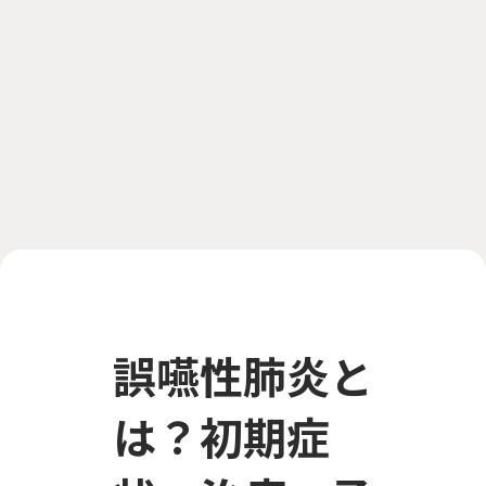
誤嚥性肺炎と
は？初期症