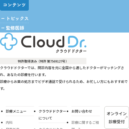
コンテンツ
トピックス
監修医師
特許取得済み（特許 第7569127号）
クラウドドクターでは、問診内容を元に全国から適したドクターがマッチングさ
れ、あなたの診療を行います。
診療からお薬の処方までビデオ通話で受けられるため、お忙しい方にもおすすめで
す。
診療メニュー
クラウドドクター
お問い合わせ
オンライン
について
診療受付
内科
診療に関するご相