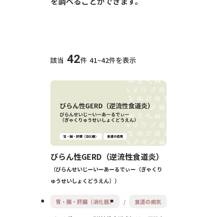
を調べることができます。
<
42
該当
件
41~42件を表示
びらん性GERD（逆流性食道炎）
びらんせいじーいーあーるでぃー（ぎゃくり
ゅうせいしょくどうえん）
胃・腸・肝臓（消化器）
食道の病気