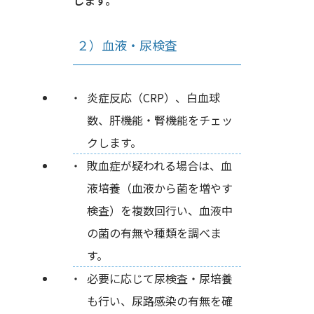
します。
２）血液・尿検査
炎症反応（CRP）、白血球
数、肝機能・腎機能をチェッ
クします。
敗血症が疑われる場合は、血
液培養（血液から菌を増やす
検査）を複数回行い、血液中
の菌の有無や種類を調べま
す。
必要に応じて尿検査・尿培養
も行い、尿路感染の有無を確