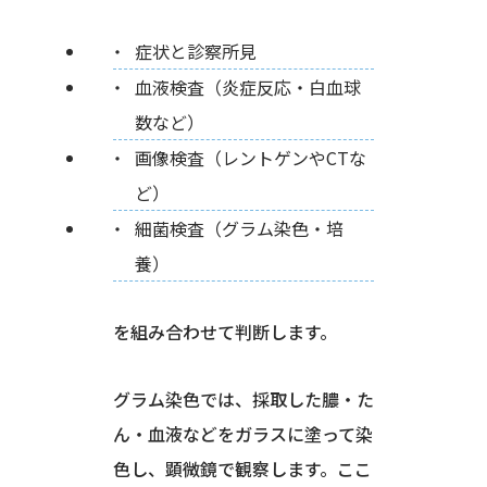
症状と診察所見
血液検査（炎症反応・白血球
数など）
画像検査（レントゲンやCTな
ど）
細菌検査（グラム染色・培
養）
を組み合わせて判断します。
グラム染色では、採取した膿・た
ん・血液などをガラスに塗って染
色し、顕微鏡で観察します。ここ