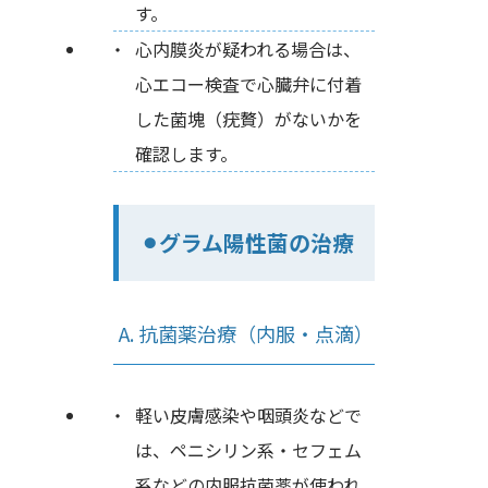
す。
心内膜炎が疑われる場合は、
心エコー検査で心臓弁に付着
した菌塊（疣贅）がないかを
確認します。
⚫︎グラム陽性菌の治療
A. 抗菌薬治療（内服・点滴）
軽い皮膚感染や咽頭炎などで
は、ペニシリン系・セフェム
系などの内服抗菌薬が使われ