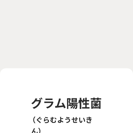
グラム陽性菌
ぐらむようせいき
ん