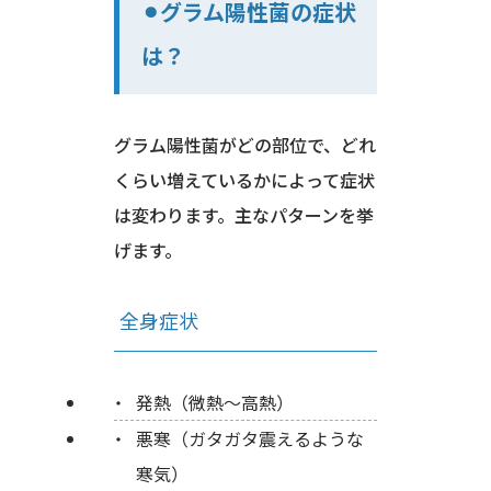
⚫︎グラム陽性菌の症状
は？
グラム陽性菌がどの部位で、どれ
くらい増えているかによって症状
は変わります。主なパターンを挙
げます。
全身症状
発熱（微熱〜高熱）
悪寒（ガタガタ震えるような
寒気）