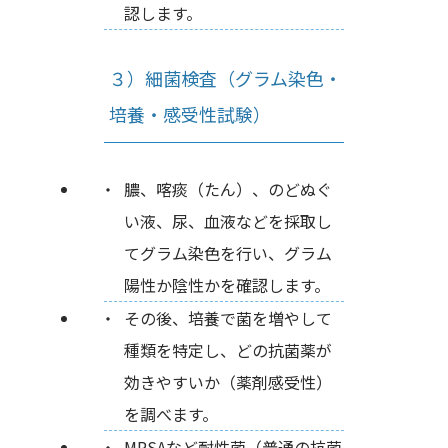
認します。
３）細菌検査（グラム染色・
培養・感受性試験）
膿、喀痰（たん）、のどぬぐ
い液、尿、血液などを採取し
てグラム染色を行い、グラム
陽性か陰性かを確認します。
その後、培養で菌を増やして
種類を特定し、どの抗菌薬が
効きやすいか（薬剤感受性）
を調べます。
MRSAなど耐性菌（普通の抗菌