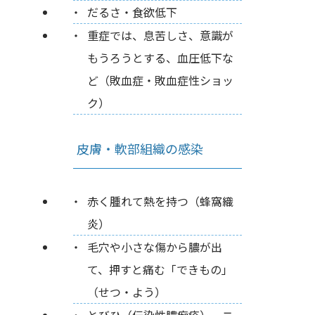
だるさ・食欲低下
重症では、息苦しさ、意識が
もうろうとする、血圧低下な
ど（敗血症・敗血症性ショッ
ク）
皮膚・軟部組織の感染
赤く腫れて熱を持つ（蜂窩織
炎）
毛穴や小さな傷から膿が出
て、押すと痛む「できもの」
（せつ・よう）