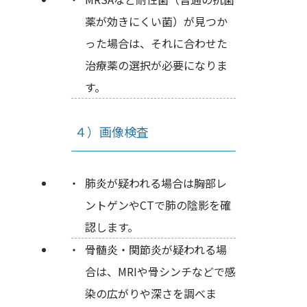
薬が効きにくい菌）が見つか
った場合は、それに合わせた
治療薬の選択が必要になりま
す。
４）画像検査
肺炎が疑われる場合は胸部レ
ントゲンやCTで肺の陰影を確
認します。
骨髄炎・関節炎が疑われる場
合は、MRIや骨シンチなどで感
染の広がりや深さを調べま