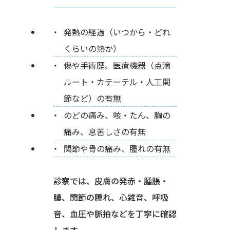
発熱の経過（いつから・どれ
くらいの熱か）
傷や手術歴、医療機器（点滴
ルート・カテーテル・人工関
節など）の有無
のどの痛み、咳・たん、胸の
痛み、息苦しさの有無
関節や骨の痛み、腫れの有無
診察では、皮膚の発赤・腫脹・
膿、関節の腫れ、心雑音、呼吸
音、血圧や脈拍などを丁寧に確認