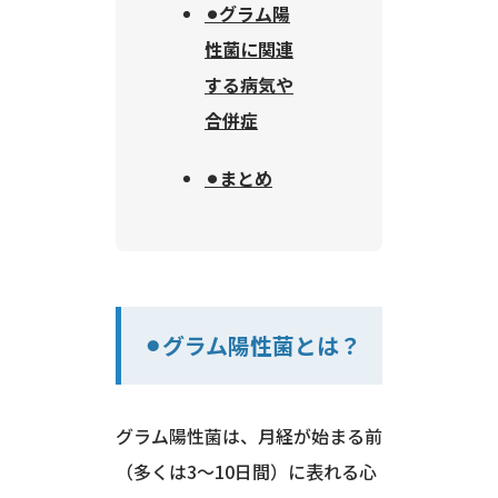
⚫︎グラム陽
性菌に関連
する病気や
合併症
⚫︎まとめ
⚫︎グラム陽性菌とは？
グラム陽性菌は、月経が始まる前
（多くは3〜10日間）に表れる心