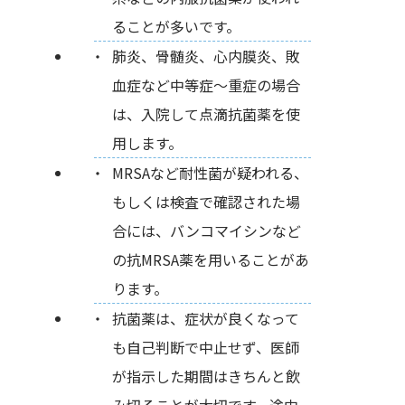
ることが多いです。
肺炎、骨髄炎、心内膜炎、敗
血症など中等症〜重症の場合
は、入院して点滴抗菌薬を使
用します。
MRSAなど耐性菌が疑われる、
もしくは検査で確認された場
合には、バンコマイシンなど
の抗MRSA薬を用いることがあ
ります。
抗菌薬は、症状が良くなって
も自己判断で中止せず、医師
が指示した期間はきちんと飲