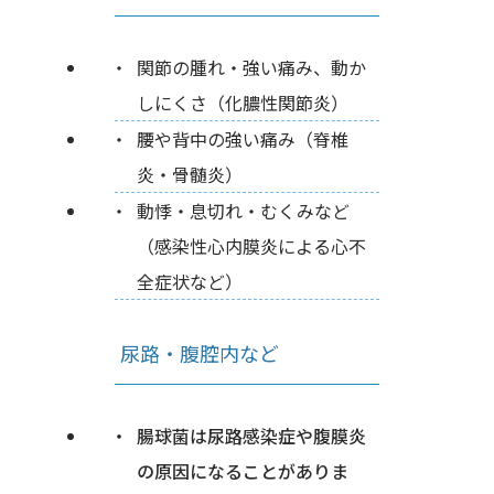
関節の腫れ・強い痛み、動か
しにくさ（化膿性関節炎）
腰や背中の強い痛み（脊椎
炎・骨髄炎）
動悸・息切れ・むくみなど
（感染性心内膜炎による心不
全症状など）
尿路・腹腔内など
腸球菌は尿路感染症や腹膜炎
の原因になることがありま