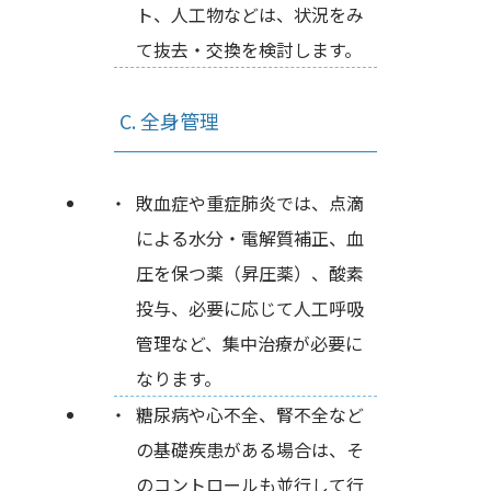
ト、人工物などは、状況をみ
て抜去・交換を検討します。
C. 全身管理
敗血症や重症肺炎では、点滴
による水分・電解質補正、血
圧を保つ薬（昇圧薬）、酸素
投与、必要に応じて人工呼吸
管理など、集中治療が必要に
なります。
糖尿病や心不全、腎不全など
の基礎疾患がある場合は、そ
のコントロールも並行して行