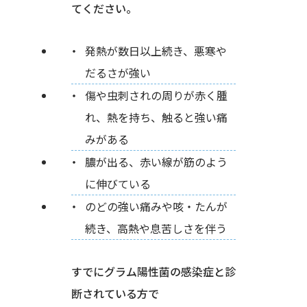
てください。
発熱が数日以上続き、悪寒や
だるさが強い
傷や虫刺されの周りが赤く腫
れ、熱を持ち、触ると強い痛
みがある
膿が出る、赤い線が筋のよう
に伸びている
のどの強い痛みや咳・たんが
続き、高熱や息苦しさを伴う
すでにグラム陽性菌の感染症と診
断されている方で