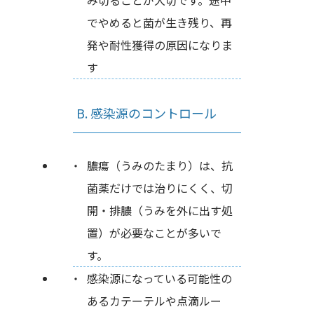
み切ることが大切です。途中
でやめると菌が生き残り、再
発や耐性獲得の原因になりま
す
B. 感染源のコントロール
膿瘍（うみのたまり）は、抗
菌薬だけでは治りにくく、切
開・排膿（うみを外に出す処
置）が必要なことが多いで
す。
感染源になっている可能性の
あるカテーテルや点滴ルー