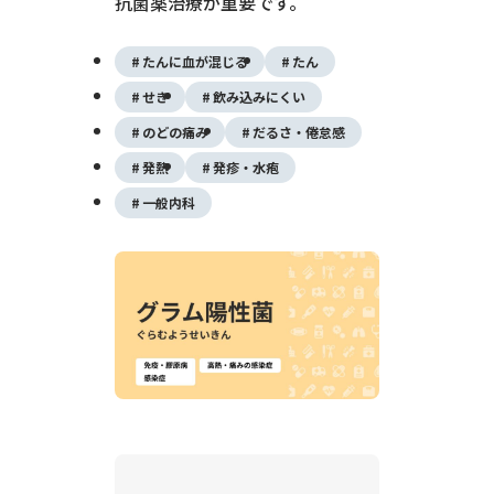
抗菌薬治療が重要です。
たんに血が混じる
たん
せき
飲み込みにくい
のどの痛み
だるさ・倦怠感
発熱
発疹・水疱
一般内科