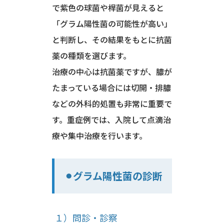
で紫色の球菌や桿菌が見えると
「グラム陽性菌の可能性が高い」
と判断し、その結果をもとに抗菌
薬の種類を選びます。
治療の中心は抗菌薬ですが、膿が
たまっている場合には切開・排膿
などの外科的処置も非常に重要で
す。重症例では、入院して点滴治
療や集中治療を行います。
⚫︎グラム陽性菌の診断
１）問診・診察