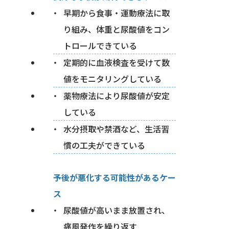
早期から食事・運動療法に取
り組み、体重と尿酸値をコン
トロールできている
定期的に血液検査を受けて数
値をモニタリングしている
薬物療法により尿酸値が安定
している
水分摂取や禁酒など、生活習
慣の工夫ができている
予後が悪化する可能性があるケー
ス
尿酸値が高いまま放置され、
痛風発作を繰り返す