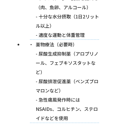
（肉、魚卵、アルコール）
- 十分な水分摂取（1日2リット
ル以上）
- 適度な運動と体重管理
薬物療法（必要時）
- 尿酸生成抑制薬（アロプリノ
ール、フェブキソスタットな
ど）
- 尿酸排泄促進薬（ベンズブロ
マロンなど）
- 急性痛風発作時には
NSAIDs、コルヒチン、ステロ
イドなどを使用