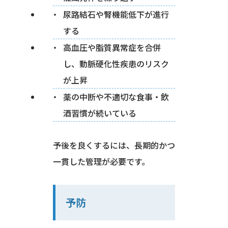
尿路結石や腎機能低下が進行
する
高血圧や脂質異常症を合併
し、動脈硬化性疾患のリスク
が上昇
薬の中断や不適切な食事・飲
酒習慣が続いている
予後を良くするには、長期的かつ
一貫した管理が必要です。
予防