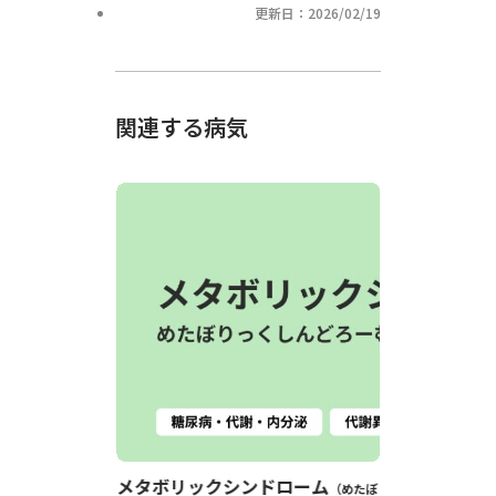
更新日：2026/02/19
関連する病気
メタボリックシンドローム
低血糖症
めたぼ
て