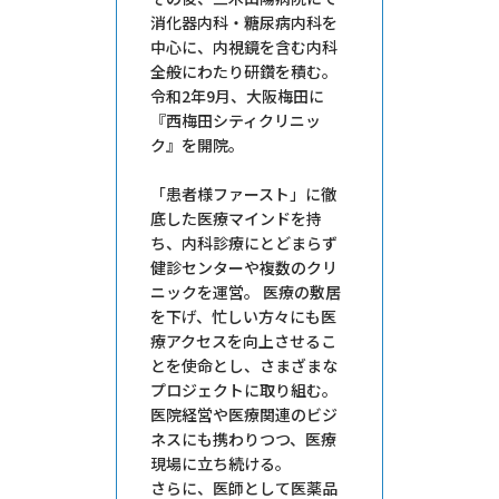
消化器内科・糖尿病内科を
中心に、内視鏡を含む内科
全般にわたり研鑽を積む。
令和2年9月、大阪梅田に
『西梅田シティクリニッ
ク』を開院。
「患者様ファースト」に徹
底した医療マインドを持
ち、内科診療にとどまらず
健診センターや複数のクリ
ニックを運営。 医療の敷居
を下げ、忙しい方々にも医
療アクセスを向上させるこ
とを使命とし、さまざまな
プロジェクトに取り組む。
医院経営や医療関連のビジ
ネスにも携わりつつ、医療
現場に立ち続ける。
さらに、医師として医薬品