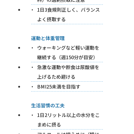
1日3食規則正しく、バランス
よく摂取する
運動と体重管理
ウォーキングなど軽い運動を
継続する（週150分が目安）
急激な運動や断食は尿酸値を
上げるため避ける
BMI25未満を目指す
生活習慣の工夫
1日2リットル以上の水分をこ
まめに摂る