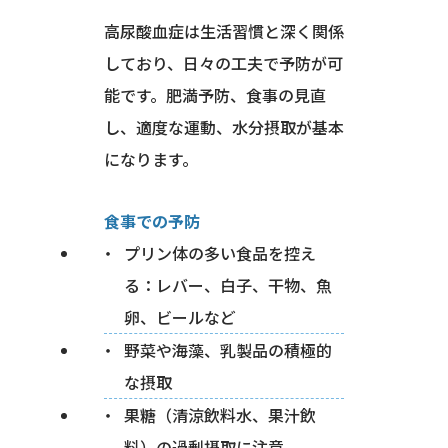
高尿酸血症は生活習慣と深く関係
しており、日々の工夫で予防が可
能です。肥満予防、食事の見直
し、適度な運動、水分摂取が基本
になります。
食事での予防
プリン体の多い食品を控え
る：レバー、白子、干物、魚
卵、ビールなど
野菜や海藻、乳製品の積極的
な摂取
果糖（清涼飲料水、果汁飲
料）の過剰摂取に注意