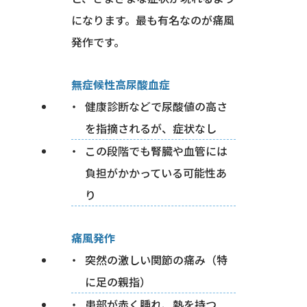
になります。最も有名なのが痛風
発作です。
無症候性高尿酸血症
健康診断などで尿酸値の高さ
を指摘されるが、症状なし
この段階でも腎臓や血管には
負担がかかっている可能性あ
り
痛風発作
突然の激しい関節の痛み（特
に足の親指）
患部が赤く腫れ、熱を持つ