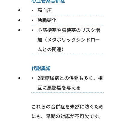
心血管系合併症
高血圧
動脈硬化
心筋梗塞や脳梗塞のリスク増
加（メタボリックシンドロー
ムとの関連）
代謝異常
2型糖尿病との併発も多く、相
互に悪影響を与える
これらの合併症を未然に防ぐため
にも、早期の対応が不可欠です。