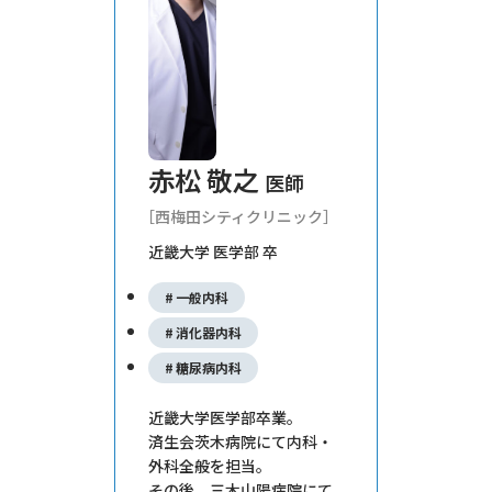
赤松 敬之
医師
西梅田シティクリニック
近畿大学 医学部 卒
一般内科
消化器内科
糖尿病内科
近畿大学医学部卒業。
済生会茨木病院にて内科・
外科全般を担当。
その後、三木山陽病院にて