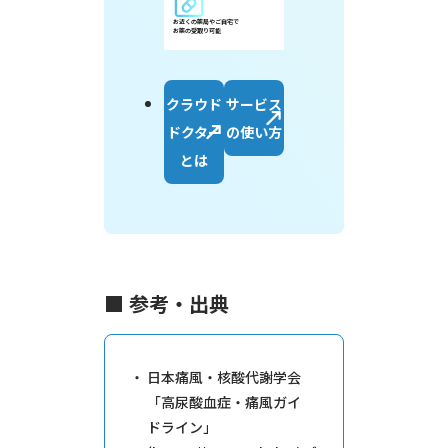
お近くの薬局やご自宅で
お薬の受取り可能
クラウド
サービス
ドクター
の使い方
とは
■ 参考・出典
日本痛風・核酸代謝学会
「高尿酸血症・痛風ガイ
ドライン」