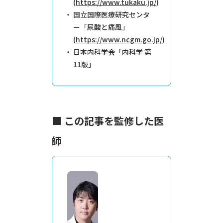
(
https://www.tukaku.jp/
)
国立国際医療研究センタ
ー「尿酸と痛風」
(
https://www.ncgm.go.jp/
)
日本内科学会「内科学 第
11版」
■ この記事を監修した医
師