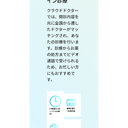
イン診療
クラウドドクター
では、問診内容を
元に全国から適し
たドクターがマッ
チングされ、あな
たの診療を行いま
す。診療からお薬
の処方までビデオ
通話で受けられる
ため、お忙しい方
にもおすすめで
す。
保険診療が
24時間365日
ご利用可能
いつでも診療
OK