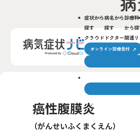
症状から
病名から
診療科
探す
探す
から探
クラウドドクター関連リ
オンライン診療受付
クラウドドクターとは
癌性腹膜炎
サービスの使い方
がんせいふくまくえん