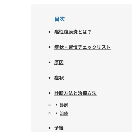
目次
癌性腹膜炎とは？
症状・習慣チェックリスト
原因
症状
診断方法と治療方法
診断
治療
予後