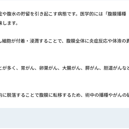
症や腹水の貯留を引き起こす病態です。医学的には「腹膜播種
味します。
ん細胞が付着・浸潤することで、腹膜全体に炎症反応や体液の
とが多く、胃がん、卵巣がん、大腸がん、膵がん、胆道がんな
内に脱落することで腹膜に転移するため、術中の播種やがんの