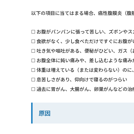
以下の項目に当てはまる場合、癌性腹膜炎（腹
☐ お腹がパンパンに張って苦しい、ズボンやス
☐ 食欲がなく、少し食べただけですぐにお腹が
☐ 吐き気や嘔吐がある、便秘がひどい、ガス（
☐ お腹全体に鈍い痛みや、差し込むような痛み
☐ 体重は増えている（または変わらない）のに
☐ 息苦しさがあり、仰向けで寝るのがつらい
☐ 過去に胃がん、大腸がん、卵巣がんなどの治
原因