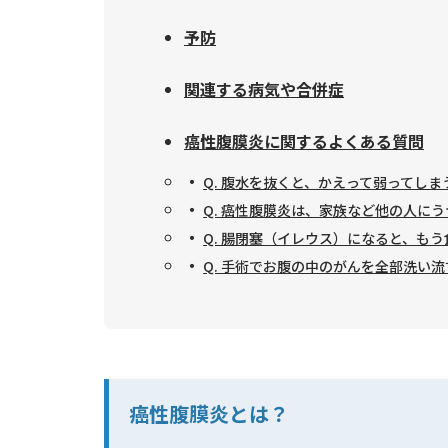
予防
関連する病気や合併症
癌性腹膜炎に関するよくある質問
Q. 腹水を抜くと、かえって弱ってし
Q. 癌性腹膜炎は、家族など他の人に
Q. 腸閉塞（イレウス）になると、も
Q. 手術でお腹の中のがんを全部洗い
癌性腹膜炎とは？