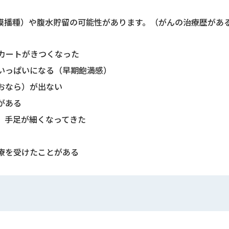
膜播種）や腹水貯留の可能性があります。（がんの治療歴があ
カートがきつくなった
いっぱいになる（早期飽満感）
おなら）が出ない
がある
、手足が細くなってきた
療を受けたことがある