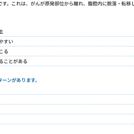
です。これは、がんが原発部位から離れ、腹腔内に脱落・転移
。
生
やすい
こる
ることがある
ターンがあります。