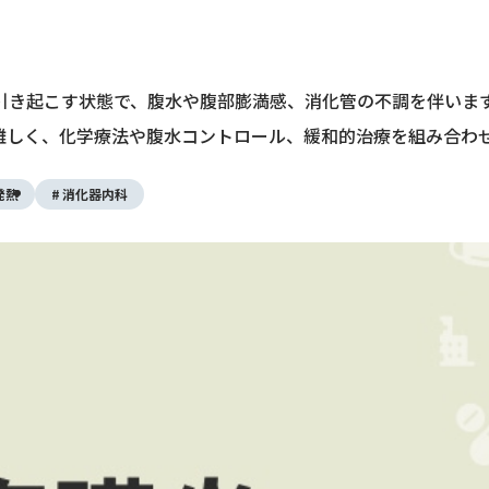
引き起こす状態で、腹水や腹部膨満感、消化管の不調を伴いま
難しく、化学療法や腹水コントロール、緩和的治療を組み合わ
発熱
消化器内科