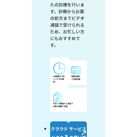
たの診療を行いま
す。診療からお薬
の処方までビデオ
通話で受けられる
ため、お忙しい方
にもおすすめで
す。
保険診療が
24時間365日
ご利用可能
いつでも診療
OK
お近くの薬局やご自宅で
お薬の受取り可能
クラウド
サービス