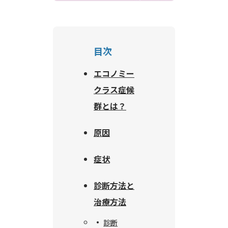
目次
エコノミー
クラス症候
群とは？
原因
症状
診断方法と
治療方法
診断