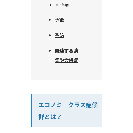
治療
予後
予防
関連する病
気や合併症
エコノミークラス症候
群とは？