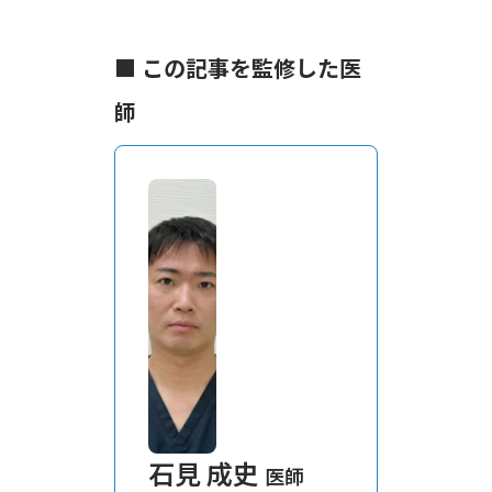
■ この記事を監修した医
師
石見 成史
医師