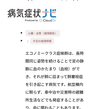
えこのみーくらすし
ょうこうぐん
心臓・血管（循環器系）
手足の循環障害
エコノミークラス症候群は、長時
間同じ姿勢を続けることで足の静
脈に血のかたまり（血栓）がで
き、それが肺に詰まって肺塞栓症
を引き起こす病気です。航空機内
に限らず、車中泊や災害時の避難
所生活などでも発症することがあ
り、命に関わることもあります。