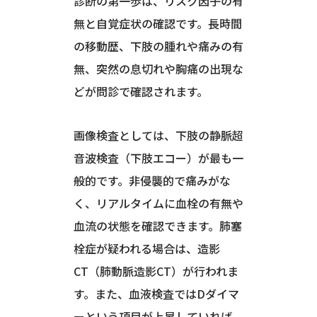
診断の第一歩は、リスク因子の有
無と自覚症状の確認です。長時間
の移動歴、下肢の腫れや痛みの有
無、突然の息切れや胸痛の出現な
どが問診で確認されます。
画像検査としては、下肢の静脈超
音波検査（下肢エコー）が最も一
般的です。非侵襲的で痛みがな
く、リアルタイムに血栓の有無や
血流の状態を確認できます。肺塞
栓症が疑われる場合は、造影
CT（肺動脈造影CT）が行われま
す。また、血液検査ではDダイマ
ーという項目が上昇していれば、