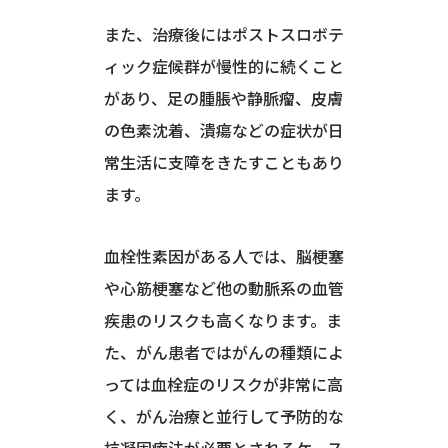
また、治療後にはポストスロボテ
ィック症候群が慢性的に続くこと
があり、足の腫脹や静脈瘤、皮膚
の色素沈着、潰瘍などの症状が日
常生活に支障をきたすこともあり
ます。
血栓性素因がある人では、脳梗塞
や心筋梗塞など他の動脈系の血管
疾患のリスクも高くなります。ま
た、がん患者ではがんの種類によ
っては血栓症のリスクが非常に高
く、がん治療と並行して予防的な