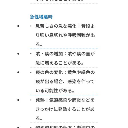
急性増悪時
息苦しさの急な悪化：普段よ
り強い息切れや呼吸困難が出
る。
咳・痰の増加：咳や痰の量が
急に増えることがある。
痰の色の変化：黄色や緑色の
痰が出る場合、感染を伴って
いる可能性がある。
発熱：気道感染や肺炎などを
きっかけに発熱することがあ
る。
酸素飽和度の低下：血液中の