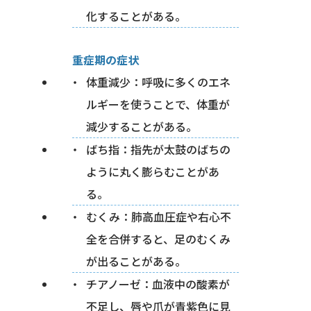
化することがある。
重症期の症状
体重減少：呼吸に多くのエネ
ルギーを使うことで、体重が
減少することがある。
ばち指：指先が太鼓のばちの
ように丸く膨らむことがあ
る。
むくみ：肺高血圧症や右心不
全を合併すると、足のむくみ
が出ることがある。
チアノーゼ：血液中の酸素が
不足し、唇や爪が青紫色に見