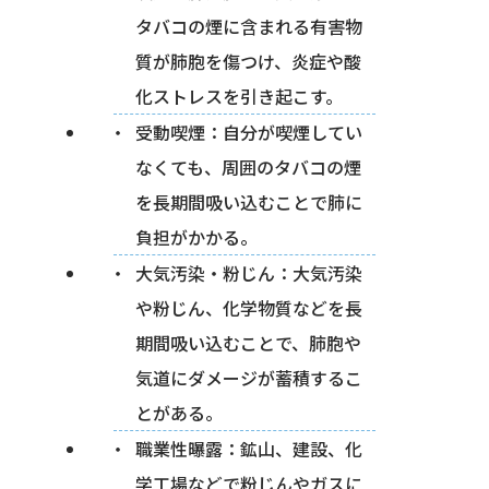
タバコの煙に含まれる有害物
質が肺胞を傷つけ、炎症や酸
化ストレスを引き起こす。
受動喫煙：自分が喫煙してい
なくても、周囲のタバコの煙
を長期間吸い込むことで肺に
負担がかかる。
大気汚染・粉じん：大気汚染
や粉じん、化学物質などを長
期間吸い込むことで、肺胞や
気道にダメージが蓄積するこ
とがある。
職業性曝露：鉱山、建設、化
学工場などで粉じんやガスに