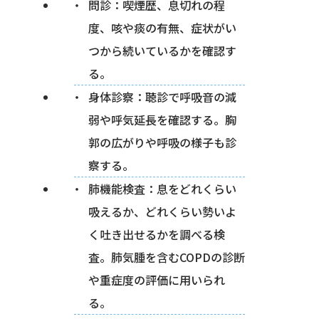
問診：喫煙歴、息切れの程
度、咳や痰の有無、症状がい
つから続いているかを確認す
る。
身体診察：聴診で呼吸音の減
弱や呼気延長を確認する。胸
郭の広がりや呼吸の様子も診
察する。
肺機能検査：息をどれくらい
吸えるか、どれくらい勢いよ
く吐き出せるかを調べる検
査。肺気腫を含むCOPDの診断
や重症度の評価に用いられ
る。