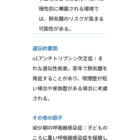
慢性的に曝露される環境で
は、肺気腫のリスクが高まる
可能性がある。
遺伝的要因
α1アンチトリプシン欠乏症：ま
れな遺伝性疾患。若年で肺気腫を
発症することがあり、喫煙歴が短
い場合や家族歴がある場合に考慮
される。
その他の因子
幼少期の呼吸器感染症：子どもの
ころに重い呼吸器感染症を経験し