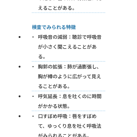
えることがある。
検査でみられる特徴
呼吸音の減弱：聴診で呼吸音
が小さく聞こえることがあ
る。
胸郭の拡張：肺が過膨張し、
胸が樽のように広がって見え
ることがある。
呼気延長：息を吐くのに時間
がかかる状態。
口すぼめ呼吸：唇をすぼめ
て、ゆっくり息を吐く呼吸法
がみられることがある。