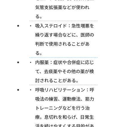
気管支拡張薬などが使われ
る。
吸入ステロイド：急性増悪を
繰り返す場合などに、医師の
判断で使用されることがあ
る。
内服薬：症状や合併症に応じ
て、去痰薬やその他の薬が検
討されることがある。
呼吸リハビリテーション：呼
吸法の練習、運動療法、筋力
トレーニングなどを行う治
療。息切れを和らげ、日常生
活を続けやすくする目的があ