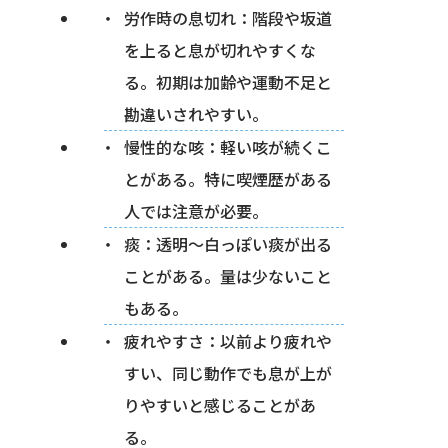
労作時の息切れ：階段や坂道
を上ると息が切れやすくな
る。初期は加齢や運動不足と
勘違いされやすい。
慢性的な咳：軽い咳が続くこ
とがある。特に喫煙歴がある
人では注意が必要。
痰：透明〜白っぽい痰が出る
ことがある。量は少ないこと
もある。
疲れやすさ：以前より疲れや
すい、同じ動作でも息が上が
りやすいと感じることがあ
る。