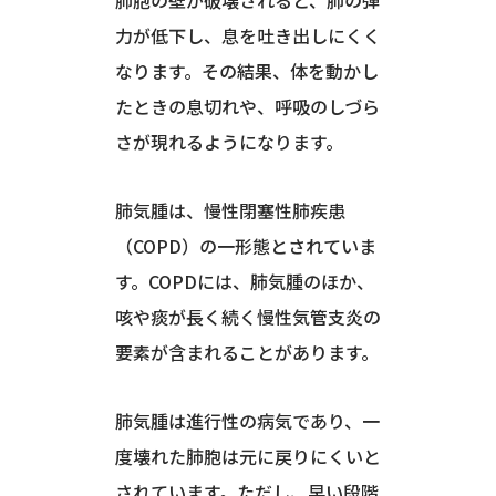
肺胞の壁が破壊されると、肺の弾
力が低下し、息を吐き出しにくく
なります。その結果、体を動かし
たときの息切れや、呼吸のしづら
さが現れるようになります。
肺気腫は、慢性閉塞性肺疾患
（COPD）の一形態とされていま
す。COPDには、肺気腫のほか、
咳や痰が長く続く慢性気管支炎の
要素が含まれることがあります。
肺気腫は進行性の病気であり、一
度壊れた肺胞は元に戻りにくいと
されています。ただし、早い段階