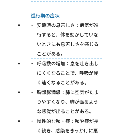
進行期の症状
安静時の息苦しさ：病気が進
行すると、体を動かしていな
いときにも息苦しさを感じる
ことがある。
呼吸数の増加：息を吐き出し
にくくなることで、呼吸が浅
く速くなることがある。
胸部膨満感：肺に空気がたま
りやすくなり、胸が張るよう
な感覚が出ることがある。
慢性的な咳・痰：咳や痰が長
く続き、感染をきっかけに悪