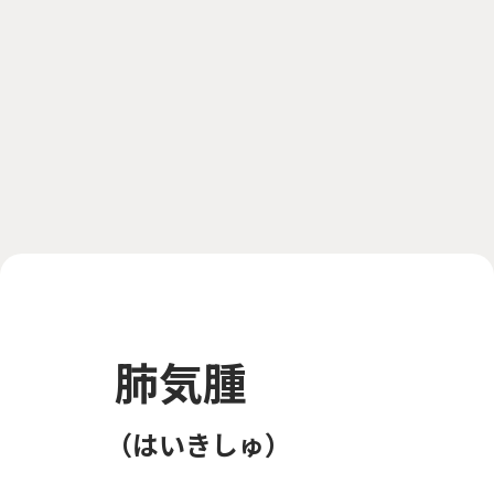
肺気腫
はいきしゅ