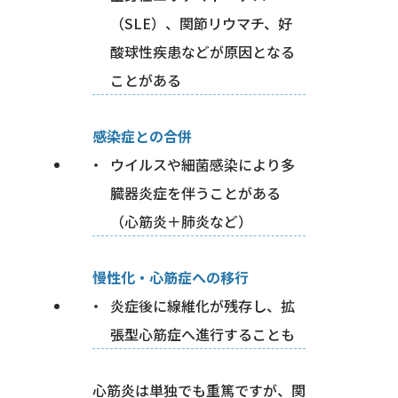
（SLE）、関節リウマチ、好
酸球性疾患などが原因となる
ことがある
感染症との合併
ウイルスや細菌感染により多
臓器炎症を伴うことがある
（心筋炎＋肺炎など）
慢性化・心筋症への移行
炎症後に線維化が残存し、拡
張型心筋症へ進行することも
心筋炎は単独でも重篤ですが、関