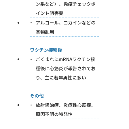
ン系など）、免疫チェックポ
イント阻害薬
アルコール、コカインなどの
薬物乱用
ワクチン接種後
ごくまれにmRNAワクチン接
種後に心筋炎が報告されてお
り、主に若年男性に多い
その他
放射線治療、炎症性心筋症、
原因不明の特発性