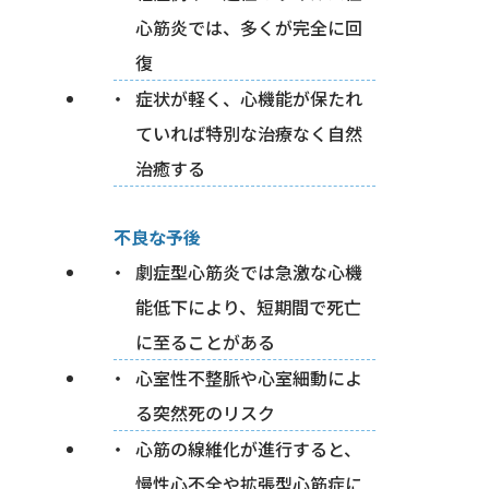
心筋炎では、多くが完全に回
復
症状が軽く、心機能が保たれ
ていれば特別な治療なく自然
治癒する
不良な予後
劇症型心筋炎では急激な心機
能低下により、短期間で死亡
に至ることがある
心室性不整脈や心室細動によ
る突然死のリスク
心筋の線維化が進行すると、
慢性心不全や拡張型心筋症に