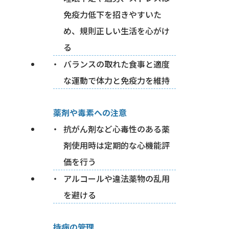
免疫力低下を招きやすいた
め、規則正しい生活を心がけ
る
バランスの取れた食事と適度
な運動で体力と免疫力を維持
薬剤や毒素への注意
抗がん剤など心毒性のある薬
剤使用時は定期的な心機能評
価を行う
アルコールや違法薬物の乱用
を避ける
持病の管理