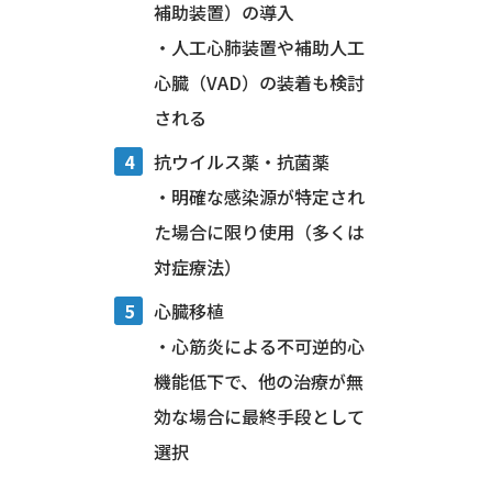
補助装置）の導入
・人工心肺装置や補助人工
心臓（VAD）の装着も検討
される
抗ウイルス薬・抗菌薬
・明確な感染源が特定され
た場合に限り使用（多くは
対症療法）
心臓移植
・心筋炎による不可逆的心
機能低下で、他の治療が無
効な場合に最終手段として
選択