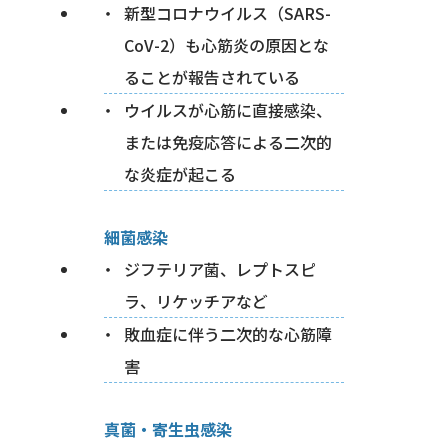
新型コロナウイルス（SARS-
CoV-2）も心筋炎の原因とな
ることが報告されている
ウイルスが心筋に直接感染、
または免疫応答による二次的
な炎症が起こる
細菌感染
ジフテリア菌、レプトスピ
ラ、リケッチアなど
敗血症に伴う二次的な心筋障
害
真菌・寄生虫感染