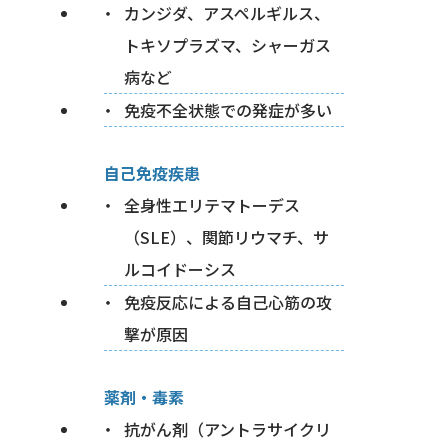
カンジダ、アスペルギルス、
トキソプラズマ、シャーガス
病など
免疫不全状態での発症が多い
自己免疫疾患
全身性エリテマトーデス
（SLE）、関節リウマチ、サ
ルコイドーシス
免疫反応による自己心筋の攻
撃が原因
薬剤・毒素
抗がん剤（アントラサイクリ