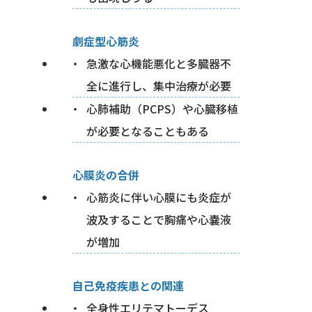
劇症型心筋炎
急激な心機能悪化と多臓器不
全に進行し、集中治療が必要
心肺補助（PCPS）や心臓移植
が必要となることもある
心膜炎の合併
心筋炎に伴い心膜にも炎症が
波及することで胸痛や心嚢液
が増加
自己免疫疾患との関連
全身性エリテマトーデス