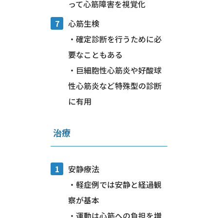
って心筋障害を視覚化
心筋生検
・確定診断を行うために必
要なこともある
・巨細胞性心筋炎や好酸球
性心筋炎など特殊型の診断
に有用
治療
安静療法
・軽症例では安静と経過観
察が基本
・運動は心筋への負担を増