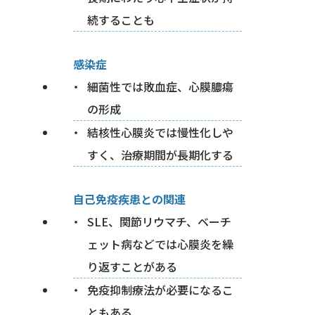
続することも
感染症
細菌性では敗血症、心膜膿瘍
の形成
結核性心膜炎では慢性化しや
すく、治療期間が長期化する
自己免疫疾患との関連
SLE、関節リウマチ、ベーチ
ェット病などでは心膜炎を繰
り返すことがある
免疫抑制療法が必要になるこ
ともある