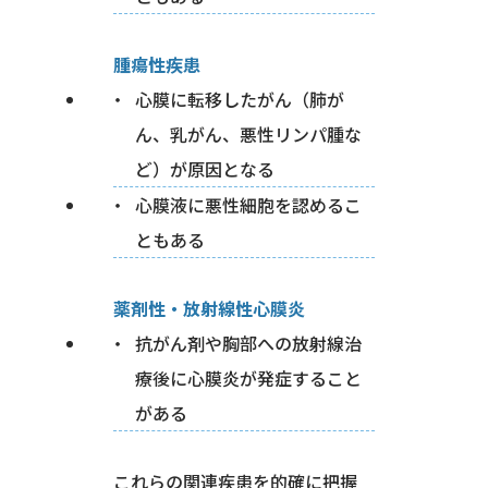
腫瘍性疾患
心膜に転移したがん（肺が
ん、乳がん、悪性リンパ腫な
ど）が原因となる
心膜液に悪性細胞を認めるこ
ともある
薬剤性・放射線性心膜炎
抗がん剤や胸部への放射線治
療後に心膜炎が発症すること
がある
これらの関連疾患を的確に把握