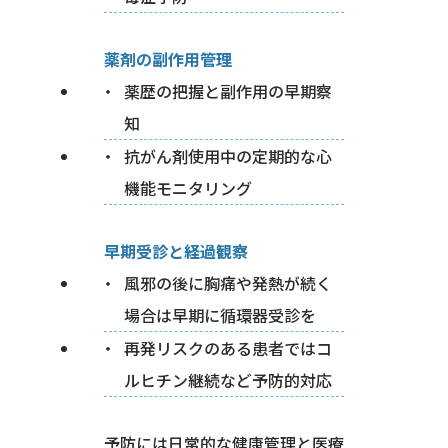
薬剤の副作用管理
薬歴の把握と副作用の早期察
知
抗がん剤使用中の定期的な心
機能モニタリング
早期受診と経過観察
風邪の後に胸痛や発熱が続く
場合は早期に循環器受診を
再発リスクのある患者ではコ
ルヒチン継続など予防的対応
予防には日常的な健康管理と医療