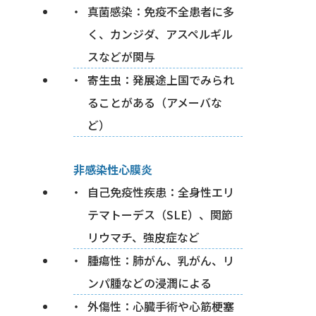
真菌感染：免疫不全患者に多
く、カンジダ、アスペルギル
スなどが関与
寄生虫：発展途上国でみられ
ることがある（アメーバな
ど）
非感染性心膜炎
自己免疫性疾患：全身性エリ
テマトーデス（SLE）、関節
リウマチ、強皮症など
腫瘍性：肺がん、乳がん、リ
ンパ腫などの浸潤による
外傷性：心臓手術や心筋梗塞