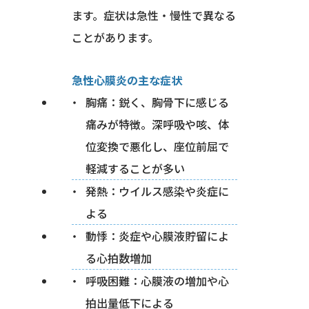
ます。症状は急性・慢性で異なる
ことがあります。
急性心膜炎の主な症状
胸痛：鋭く、胸骨下に感じる
痛みが特徴。深呼吸や咳、体
位変換で悪化し、座位前屈で
軽減することが多い
発熱：ウイルス感染や炎症に
よる
動悸：炎症や心膜液貯留によ
る心拍数増加
呼吸困難：心膜液の増加や心
拍出量低下による