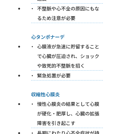
不整脈や心不全の原因にもな
るため注意が必要
心タンポナーデ
心膜液が急速に貯留すること
で心臓が圧迫され、ショック
や致死的不整脈を招く
緊急処置が必要
収縮性心膜炎
慢性心膜炎の結果として心膜
が硬化・肥厚し、心臓の拡張
障害を引き起こす
長期にわたり心不全症状が持