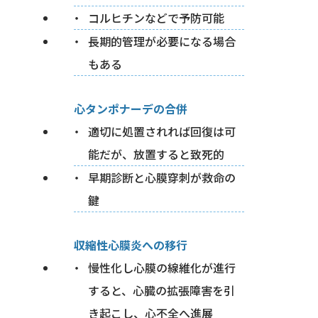
コルヒチンなどで予防可能
長期的管理が必要になる場合
もある
心タンポナーデの合併
適切に処置されれば回復は可
能だが、放置すると致死的
早期診断と心膜穿刺が救命の
鍵
収縮性心膜炎への移行
慢性化し心膜の線維化が進行
すると、心臓の拡張障害を引
き起こし、心不全へ進展