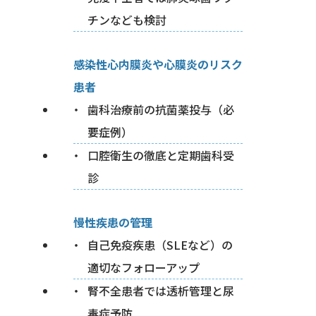
チンなども検討
感染性心内膜炎や心膜炎のリスク
患者
歯科治療前の抗菌薬投与（必
要症例）
口腔衛生の徹底と定期歯科受
診
慢性疾患の管理
自己免疫疾患（SLEなど）の
適切なフォローアップ
腎不全患者では透析管理と尿
毒症予防