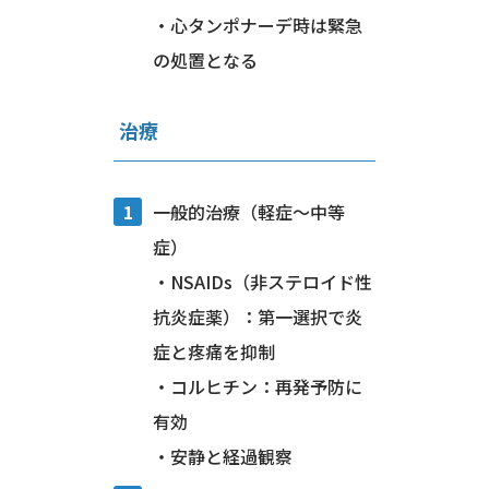
・心タンポナーデ時は緊急
の処置となる
治療
一般的治療（軽症〜中等
症）
・NSAIDs（非ステロイド性
抗炎症薬）：第一選択で炎
症と疼痛を抑制
・コルヒチン：再発予防に
有効
・安静と経過観察