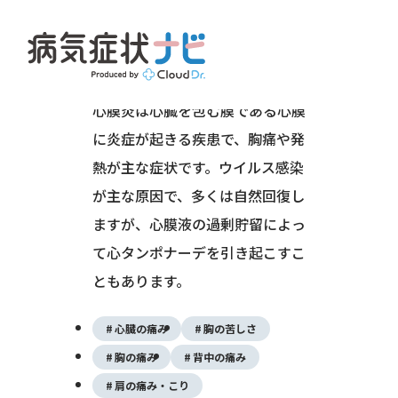
心臓・血管（循環器系）
心筋・弁膜・心膜の病気
心膜炎は心臓を包む膜である心膜
に炎症が起きる疾患で、胸痛や発
熱が主な症状です。ウイルス感染
が主な原因で、多くは自然回復し
ますが、心膜液の過剰貯留によっ
て心タンポナーデを引き起こすこ
ともあります。
心臓の痛み
胸の苦しさ
胸の痛み
背中の痛み
肩の痛み・こり