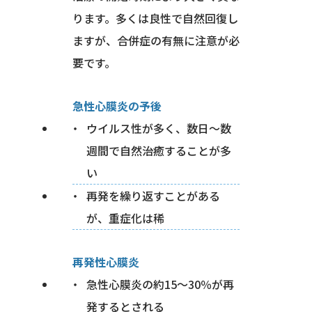
ります。多くは良性で自然回復し
ますが、合併症の有無に注意が必
要です。
急性心膜炎の予後
ウイルス性が多く、数日〜数
週間で自然治癒することが多
い
再発を繰り返すことがある
が、重症化は稀
再発性心膜炎
急性心膜炎の約15〜30％が再
発するとされる