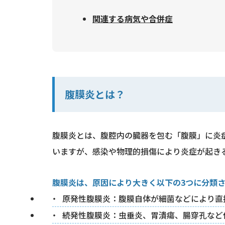
関連する病気や合併症
腹膜炎とは？
腹膜炎とは、腹腔内の臓器を包む「腹膜」に炎
いますが、感染や物理的損傷により炎症が起き
腹膜炎は、原因により大きく以下の3つに分類
原発性腹膜炎：腹膜自体が細菌などにより直
続発性腹膜炎：虫垂炎、胃潰瘍、腸穿孔など