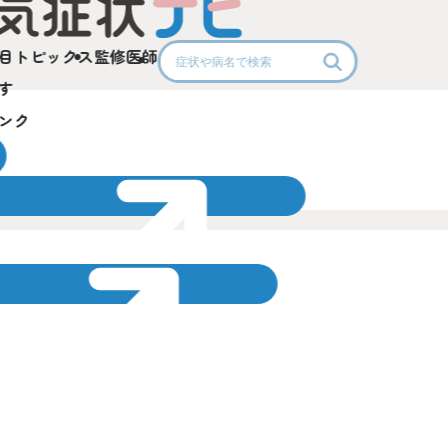
目
トピックス
監修医師
す
ンク