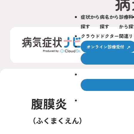
症状から
病名から
診療科
探す
探す
から探
クラウドドクター関連リ
オンライン診療受付
クラウドドクターとは
腹膜炎
サービスの使い方
ふくまくえん