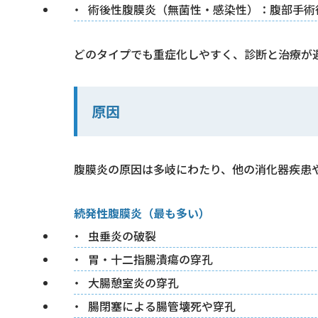
術後性腹膜炎（無菌性・感染性）：腹部手術
どのタイプでも重症化しやすく、診断と治療が
原因
腹膜炎の原因は多岐にわたり、他の消化器疾患
続発性腹膜炎（最も多い）
虫垂炎の破裂
胃・十二指腸潰瘍の穿孔
大腸憩室炎の穿孔
腸閉塞による腸管壊死や穿孔