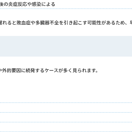
後の炎症反応や感染による
遅れると敗血症や多臓器不全を引き起こす可能性があるため、
や外的要因に続発するケースが多く見られます。