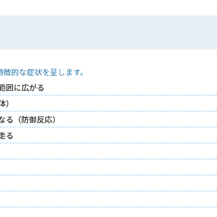
特徴的な症状を呈します。
範囲に広がる
体）
なる（防御反応）
走る