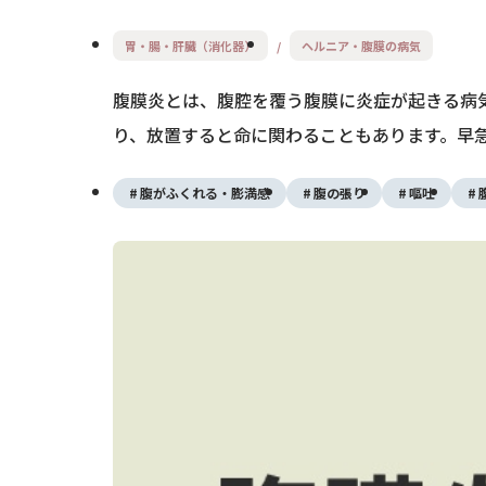
胃・腸・肝臓（消化器）
ヘルニア・腹膜の病気
腹膜炎とは、腹腔を覆う腹膜に炎症が起きる病
り、放置すると命に関わることもあります。早
腹がふくれる・膨満感
腹の張り
嘔吐