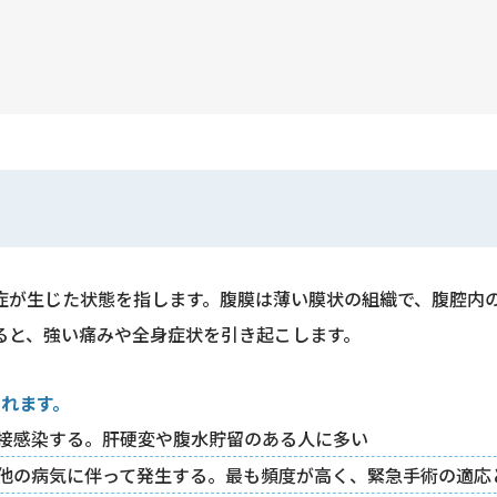
症が生じた状態を指します。腹膜は薄い膜状の組織で、腹腔内
ると、強い痛みや全身症状を引き起こします。
されます。
接感染する。肝硬変や腹水貯留のある人に多い
他の病気に伴って発生する。最も頻度が高く、緊急手術の適応