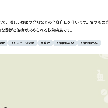
気で、激しい腹痛や発熱などの全身症状を伴います。胃や腸の
急な診断と治療が求められる救急疾患です。
腹痛
だるさ・倦怠感
発熱
消化器内科
消化器外科