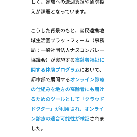
しく、家族への送迎負担や通院控
えが課題となっています。
こうした背景のもと、官民連携地
域生活圏プラットフォーム（事務
局：一般社団法人ナスコンバレー
協議会）が実施する
高齢者福祉に
関する体験プログラム
において、
都市部で展開する
オンライン診療
の仕組みを地方の高齢者にも届け
るためのツールとして「クラウド
ドクター」が利用され、オンライ
ン診療の適合可能性が検証
されま
した。