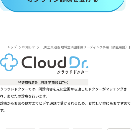
トップ
お知らせ
【国土交通省 地域生活圏形成リーディング事業（調査業務）
特許取得済み（特許 第7569127号）
クラウドドクターでは、問診内容を元に全国から適したドクターがマッチングさ
れ、あなたの診療を行います。
診療からお薬の処方までビデオ通話で受けられるため、お忙しい方にもおすすめで
す。