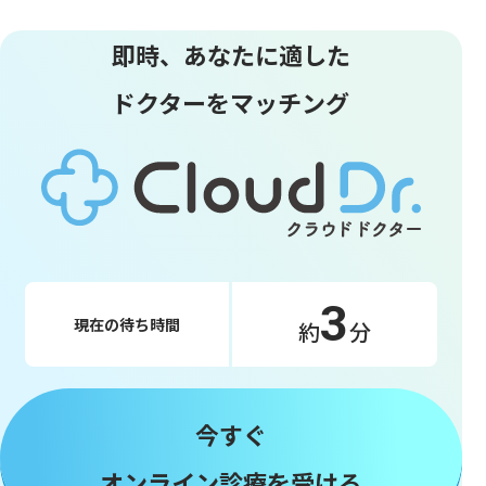
即時、あなたに適した
ドクターをマッチング
3
現在の待ち時間
約
分
今すぐ
オンライン診療を受ける