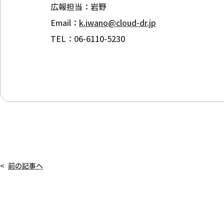
広報担当：岩野
Email：
k.iwano@cloud-dr.jp
TEL：06-6110-5230
前の記事へ