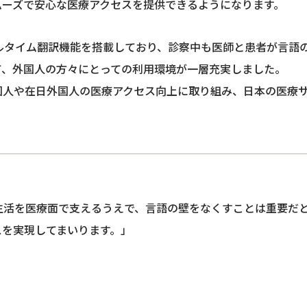
ムーズで安心な医療アクセスを提供できるようになります。
ルタイム翻訳機能を搭載しており、診察中も医師と患者が言語
て、外国人の方々にとっての利用環境が一層充実しました。
国人や在日外国人の医療アクセス向上に取り組み、日本の医療
生活を医療面で支えるうえで、言語の壁をなくすことは重要だ
スを実現してまいります。」