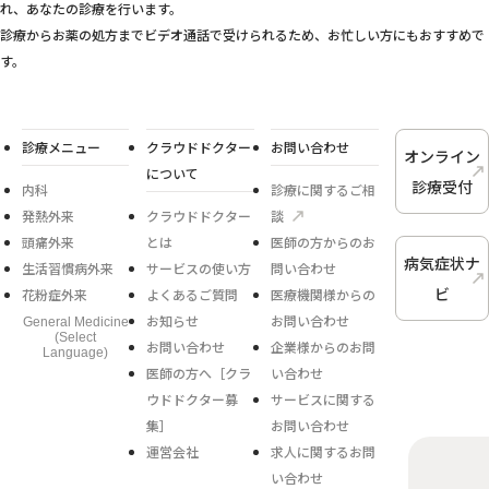
れ、あなたの診療を行います。
診療からお薬の処方までビデオ通話で受けられるため、お忙しい方にもおすすめで
す。
診療メニュー
クラウドドクター
お問い合わせ
オンライン
について
診療受付
内科
診療に関するご相
発熱外来
クラウドドクター
談
頭痛外来
とは
医師の方からのお
病気症状ナ
生活習慣病外来
サービスの使い方
問い合わせ
ビ
花粉症外来
よくあるご質問
医療機関様からの
お知らせ
お問い合わせ
General Medicine
(Select
お問い合わせ
企業様からのお問
Language)
医師の方へ［クラ
い合わせ
ウドドクター募
サービスに関する
集］
お問い合わせ
運営会社
求人に関するお問
い合わせ