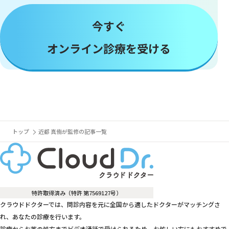
今すぐ
オンライン診療を受ける
トップ
近都 真侑が監修の記事一覧
特許取得済み（特許 第7569127号）
クラウドドクターでは、問診内容を元に全国から適したドクターがマッチングさ
れ、あなたの診療を行います。
診療からお薬の処方までビデオ通話で受けられるため、お忙しい方にもおすすめで