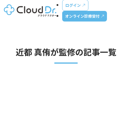
ログイン
オンライン診療受付
近都 真侑が監修の記事一覧