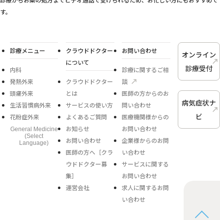
す。
診療メニュー
クラウドドクター
お問い合わせ
オンライン
について
診療受付
内科
診療に関するご相
発熱外来
クラウドドクター
談
頭痛外来
とは
医師の方からのお
病気症状ナ
生活習慣病外来
サービスの使い方
問い合わせ
ビ
花粉症外来
よくあるご質問
医療機関様からの
お知らせ
お問い合わせ
General Medicine
(Select
お問い合わせ
企業様からのお問
Language)
医師の方へ［クラ
い合わせ
ウドドクター募
サービスに関する
集］
お問い合わせ
運営会社
求人に関するお問
い合わせ