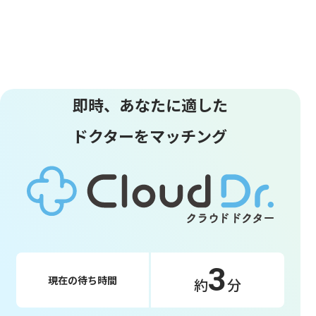
即時、あなたに適した
ドクターをマッチング
3
現在の待ち時間
約
分