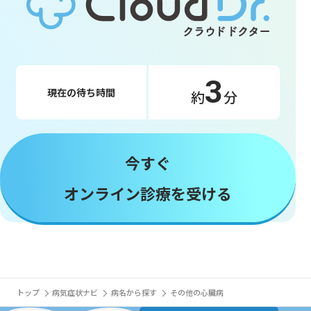
3
現在の待ち時間
約
分
今すぐ
オンライン診療を受ける
トップ
病気症状ナビ
病名から探す
その他の心臓病