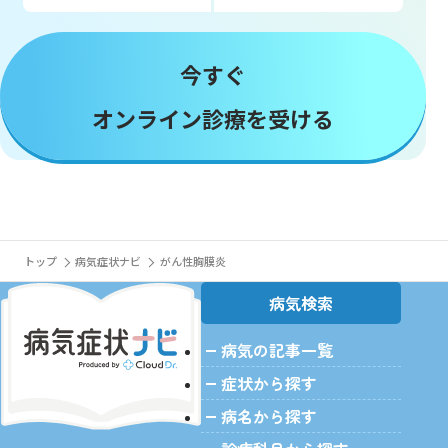
今すぐ
オンライン診療を受ける
トップ
病気症状ナビ
がん性胸膜炎
病気検索
病気の記事一覧
症状から探す
病名から探す