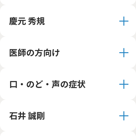
慶元 秀規
医師の方向け
口・のど・声の症状
石井 誠剛