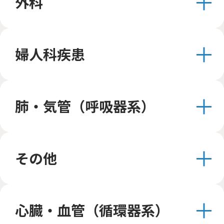
外科
婦人科疾患
肺・気管（呼吸器系）
その他
心臓・血管（循環器系）