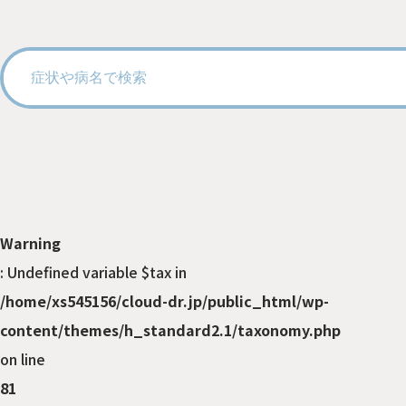
Warning
: Undefined variable $tax in
/home/xs545156/cloud-dr.jp/public_html/wp-
content/themes/h_standard2.1/taxonomy.php
on line
81