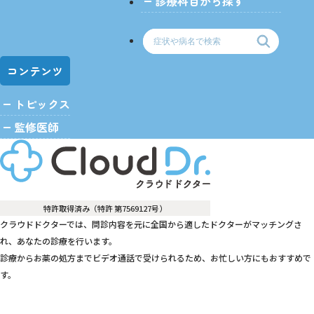
診療科目から探す
コンテンツ
トピックス
監修医師
特許取得済み（特許 第7569127号）
クラウドドクターでは、問診内容を元に全国から適したドクターがマッチングさ
れ、あなたの診療を行います。
診療からお薬の処方までビデオ通話で受けられるため、お忙しい方にもおすすめで
す。